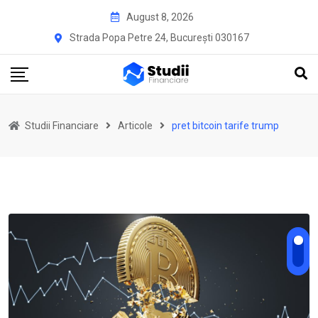
Skip
August 8, 2026
to
Strada Popa Petre 24, București 030167
content
Studii Financiare
Articole
pret bitcoin tarife trump