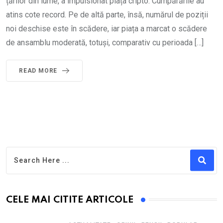
țărilor din lume, a impulsionat piața cripto. Cumpărările au
atins cote record. Pe de altă parte, însă, numărul de poziții
noi deschise este în scădere, iar piața a marcat o scădere
de ansamblu moderată, totuși, comparativ cu perioada […]
READ MORE
CELE MAI CITITE ARTICOLE