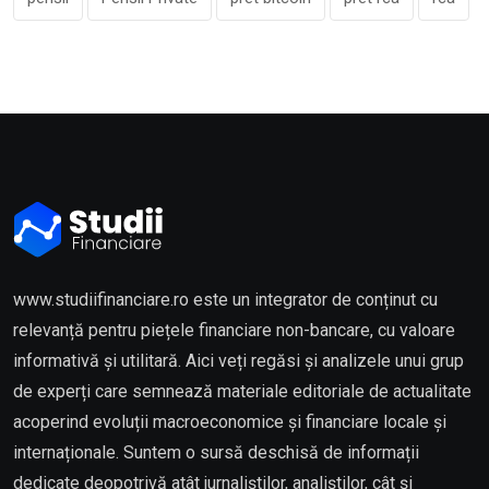
www.studiifinanciare.ro este un integrator de conținut cu
relevanță pentru piețele financiare non-bancare, cu valoare
informativă și utilitară. Aici veți regăsi și analizele unui grup
de experți care semnează materiale editoriale de actualitate
acoperind evoluții macroeconomice și financiare locale și
internaționale. Suntem o sursă deschisă de informații
dedicate deopotrivă atât jurnaliștilor, analiștilor, cât și