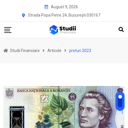
Skip
August 9, 2026
to
Strada Popa Petre 24, București 030167
content
Studii Financiare
Articole
preturi 2023