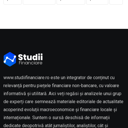
www.studiifinanciare.ro este un integrator de conținut cu
relevanță pentru piețele financiare non-bancare, cu valoare
informativă și utilitară. Aici veți regăsi și analizele unui grup
de experți care semnează materiale editoriale de actualitate
acoperind evoluții macroeconomice și financiare locale și
internaționale. Suntem o sursă deschisă de informații
dedicate deopotrivă atât jurnaliștilor, analiștilor, cât și