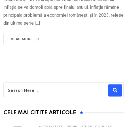
inflația se va domoli abia spre finalul anului. Inflația rămâne
principala problemă a economiei românești și în 2023, reiese
din ultima serie […]
READ MORE
CELE MAI CITITE ARTICOLE
,
,
,
,