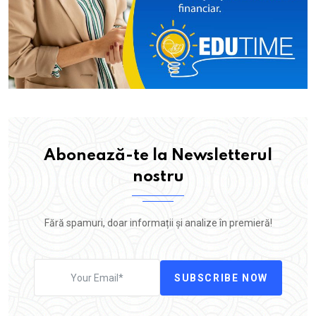
Abonează-te la Newsletterul
nostru
Fără spamuri, doar informații și analize în premieră!
SUBSCRIBE NOW