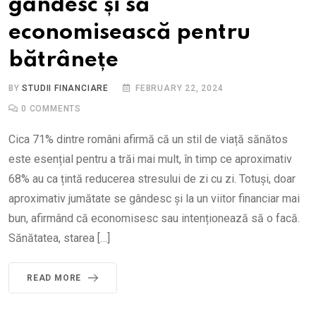
gândesc și să
economisească pentru
bătrânețe
BY
STUDII FINANCIARE
FEBRUARY 22, 2024
0
COMMENTS
Cica 71% dintre români afirmă că un stil de viață sănătos
este esențial pentru a trăi mai mult, în timp ce aproximativ
68% au ca țintă reducerea stresului de zi cu zi. Totuși, doar
aproximativ jumătate se gândesc și la un viitor financiar mai
bun, afirmând că economisesc sau intenționează să o facă.
Sănătatea, starea […]
READ MORE