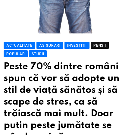
ACTUALITATE
ASIGURARI
INVESTITII
PENSII
POPULAR
STUDII
Peste 70% dintre români
spun că vor să adopte un
stil de viață sănătos și să
scape de stres, ca să
trăiască mai mult. Doar
puțin peste jumătate se