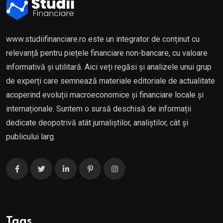
www.studiifinanciare.ro este un integrator de conținut cu
relevanță pentru piețele financiare non-bancare, cu valoare
informativă și utilitară. Aici veți regăsi și analizele unui grup
de experți care semnează materiale editoriale de actualitate
acoperind evoluții macroeconomice și financiare locale și
internaționale. Suntem o sursă deschisă de informații
dedicate deopotrivă atât jurnaliștilor, analiștilor, cât și
publicului larg.
Tags