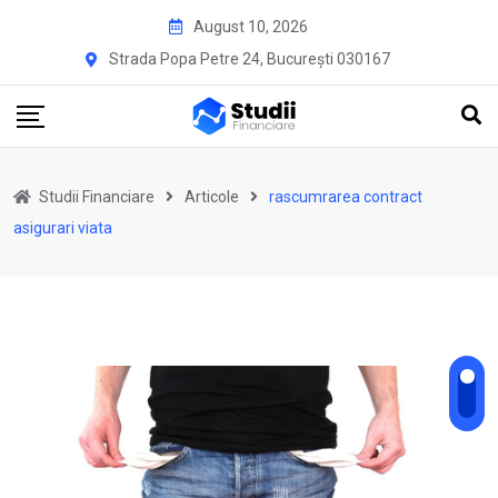
Skip
August 10, 2026
to
Strada Popa Petre 24, București 030167
content
Studii Financiare
Articole
rascumrarea contract
asigurari viata