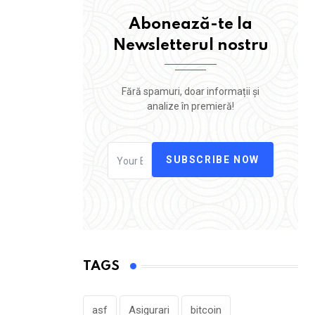
Abonează-te la
Newsletterul nostru
Fără spamuri, doar informații și
analize în premieră!
SUBSCRIBE NOW
TAGS
asf
Asigurari
bitcoin