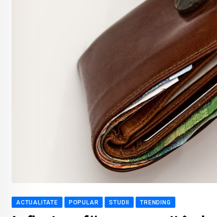
ACTUALITATE
POPULAR
STUDII
TRENDING