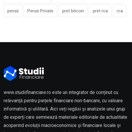
pensii
Pensii Private
pret bitcoin
pret rca
rca
www.studiifinanciare.ro este un integrator de conținut cu
relevanță pentru piețele financiare non-bancare, cu valoare
informativă și utilitară. Aici veți regăsi și analizele unui grup
de experți care semnează materiale editoriale de actualitate
acoperind evoluții macroeconomice și financiare locale și