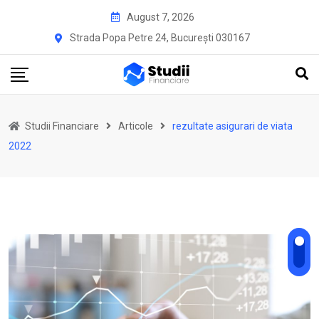
Skip
August 7, 2026
to
Strada Popa Petre 24, București 030167
content
Studii Financiare
Articole
rezultate asigurari de viata
2022