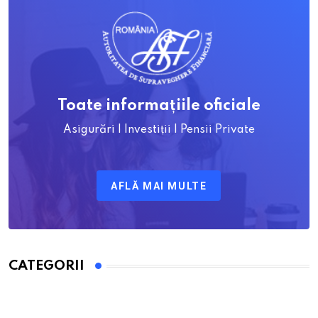
Toate informațiile oficiale
Asigurări | Investiții | Pensii Private
AFLĂ MAI MULTE
CATEGORII