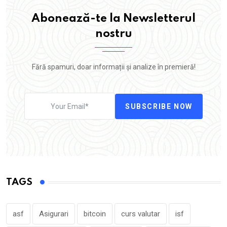
Abonează-te la Newsletterul
nostru
Fără spamuri, doar informații și analize în premieră!
SUBSCRIBE NOW
TAGS
asf
Asigurari
bitcoin
curs valutar
isf