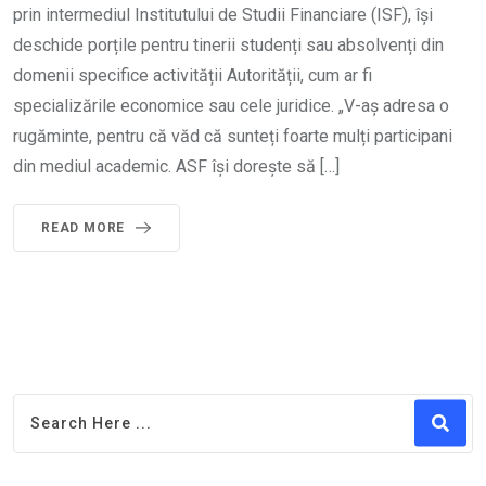
prin intermediul Institutului de Studii Financiare (ISF), își
deschide porțile pentru tinerii studenți sau absolvenți din
domenii specifice activității Autorității, cum ar fi
specializările economice sau cele juridice. „V-aș adresa o
rugăminte, pentru că văd că sunteți foarte mulți participani
din mediul academic. ASF își dorește să […]
READ MORE