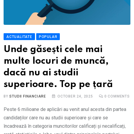
ACTUALITATE
POPULAR
Unde găsești cele mai
multe locuri de muncă,
dacă nu ai studii
superioare. Top pe țară
BY
STUDII FINANCIARE
OCTOBER 24, 2025
0
COMMENTS
Peste 6 milioane de aplicări au venit anul acesta din partea
candidaților care nu au studii superioare și care se
încadrează în categoria muncitorilor calificați și necalificați,