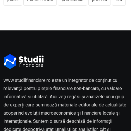
www.studiifinanciare.ro este un integrator de conținut cu
relevanță pentru piețele financiare non-bancare, cu valoare
informativă și utilitară. Aici veți regăsi și analizele unui grup
de experți care semnează materiale editoriale de actualitate
acoperind evoluții macroeconomice și financiare locale și
internaționale. Suntem o sursă deschisă de informații
dedicate deopotrivă atât jurnaliștilor, analiștilor, cât și