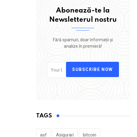
Abonează-te la
Newsletterul nostru
Fără spamuri, doar informații și
analize în premieră!
SUBSCRIBE NOW
TAGS
asf
Asigurari
bitcoin