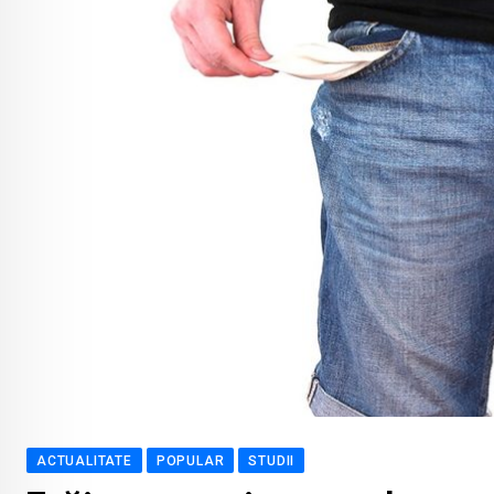
ACTUALITATE
POPULAR
STUDII