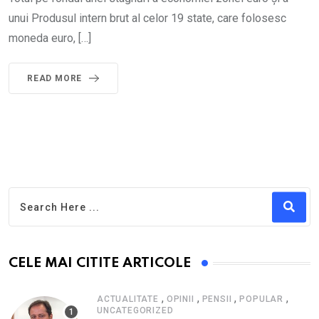
unui Produsul intern brut al celor 19 state, care folosesc
moneda euro, […]
READ MORE
CELE MAI CITITE ARTICOLE
,
,
,
,
ACTUALITATE
OPINII
PENSII
POPULAR
UNCATEGORIZED