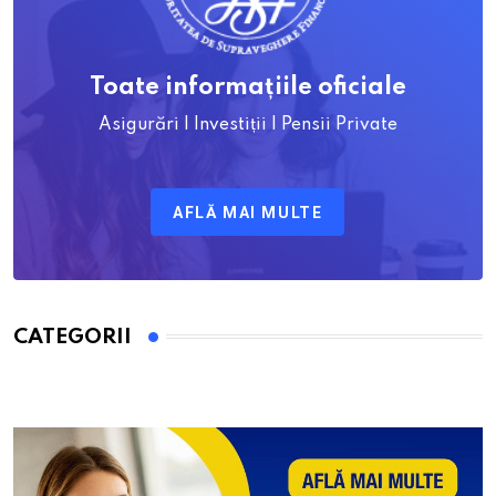
Toate informațiile oficiale
Asigurări | Investiții | Pensii Private
AFLĂ MAI MULTE
CATEGORII