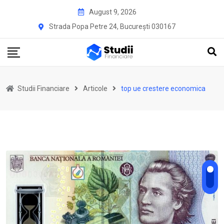
Skip
August 9, 2026
to
Strada Popa Petre 24, București 030167
content
Studii Financiare
Articole
top ue crestere economica