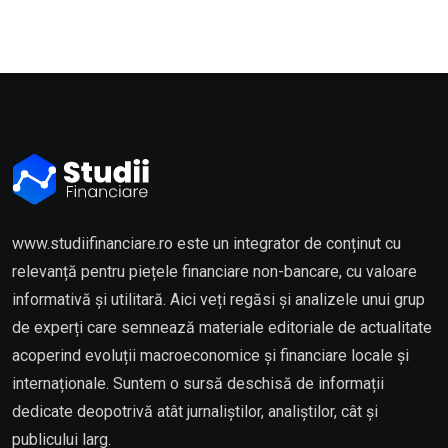
www.studiifinanciare.ro este un integrator de conținut cu
relevanță pentru piețele financiare non-bancare, cu valoare
informativă și utilitară. Aici veți regăsi și analizele unui grup
de experți care semnează materiale editoriale de actualitate
acoperind evoluții macroeconomice și financiare locale și
internaționale. Suntem o sursă deschisă de informații
dedicate deopotrivă atât jurnaliștilor, analiștilor, cât și
publicului larg.