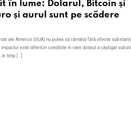
t în lume: Dolarul, Bitcoin și
ro și aurul sunt pe scădere
Unite ale Americii (SUA) nu putea să rămână fără efecte substanți
mpactul este diferit,în condițiile în care dolarul a câștigat substa
 în timp […]