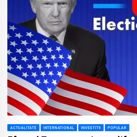
ACTUALITATE
INTERNATIONAL
INVESTITII
POPULAR