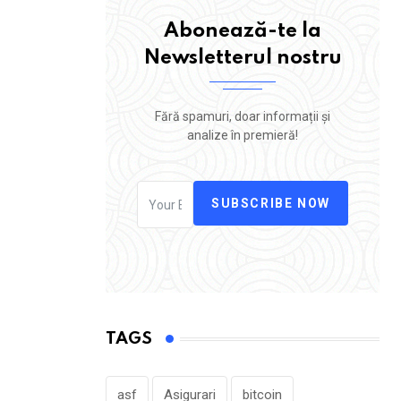
Abonează-te la
Newsletterul nostru
Fără spamuri, doar informații și
analize în premieră!
SUBSCRIBE NOW
TAGS
asf
Asigurari
bitcoin