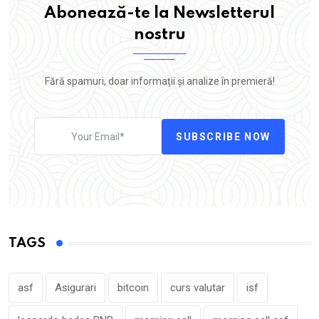
Abonează-te la Newsletterul
nostru
Fără spamuri, doar informații și analize în premieră!
SUBSCRIBE NOW
TAGS
asf
Asigurari
bitcoin
curs valutar
isf