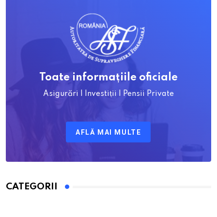
Toate informațiile oficiale
Asigurări | Investiții | Pensii Private
AFLĂ MAI MULTE
CATEGORII