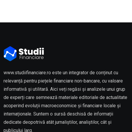
www.studiifinanciare.ro este un integrator de conținut cu
relevanță pentru piețele financiare non-bancare, cu valoare
informativă și utilitară. Aici veți regăsi și analizele unui grup
de experți care semnează materiale editoriale de actualitate
acoperind evoluții macroeconomice și financiare locale și
internaționale. Suntem o sursă deschisă de informații
dedicate deopotrivă atât jurnaliștilor, analiștilor, cât și
publicului larg.