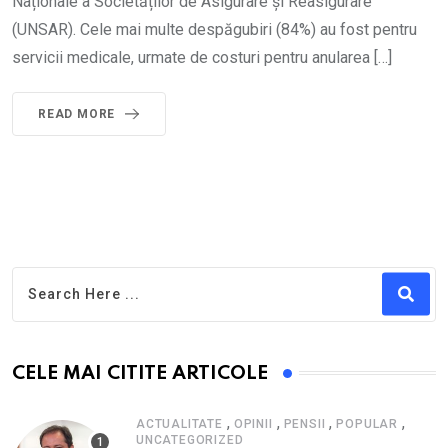
Naționale a Societăților de Asigurare și Reasigurare
(UNSAR). Cele mai multe despăgubiri (84%) au fost pentru
servicii medicale, urmate de costuri pentru anularea […]
READ MORE
CELE MAI CITITE ARTICOLE
,
,
,
,
ACTUALITATE
OPINII
PENSII
POPULAR
UNCATEGORIZED