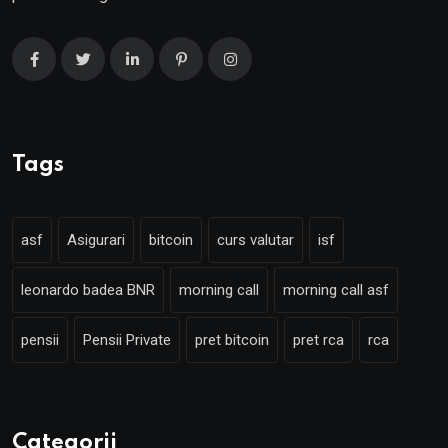
Tags
asf
Asigurari
bitcoin
curs valutar
isf
leonardo badea BNR
morning call
morning call asf
pensii
Pensii Private
pret bitcoin
pret rca
rca
Categorii