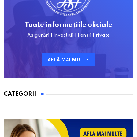
Toate informațiile oficiale
Asigurări | Investiții | Pensii Private
AFLĂ MAI MULTE
CATEGORII