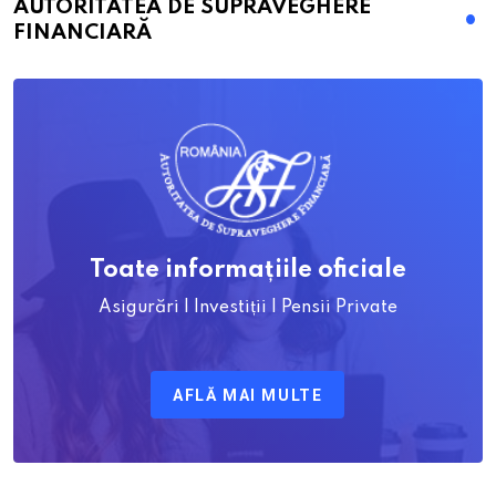
AUTORITATEA DE SUPRAVEGHERE
FINANCIARĂ
Toate informațiile oficiale
Asigurări | Investiții | Pensii Private
AFLĂ MAI MULTE