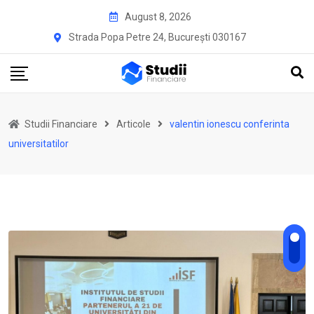
Skip
August 8, 2026
to
Strada Popa Petre 24, București 030167
content
Studii Financiare
Articole
valentin ionescu conferinta
universitatilor