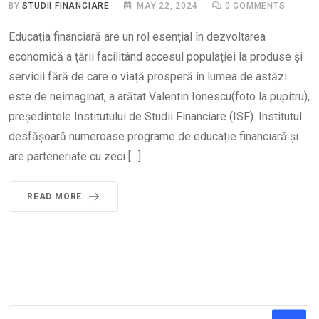
BY
STUDII FINANCIARE
MAY 22, 2024
0
COMMENTS
Educația financiară are un rol esențial în dezvoltarea
economică a țării facilitând accesul populației la produse și
servicii fără de care o viață prosperă în lumea de astăzi
este de neimaginat, a arătat Valentin Ionescu(foto la pupitru),
președintele Institutului de Studii Financiare (ISF). Institutul
desfășoară numeroase programe de educație financiară și
are parteneriate cu zeci […]
READ MORE