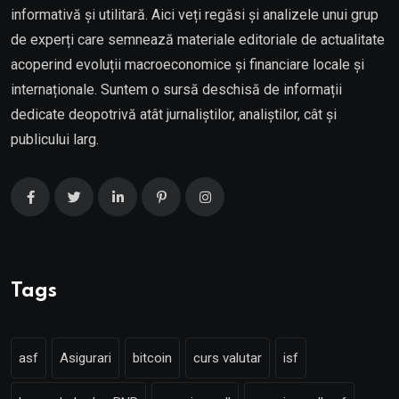
informativă și utilitară. Aici veți regăsi și analizele unui grup
de experți care semnează materiale editoriale de actualitate
acoperind evoluții macroeconomice și financiare locale și
internaționale. Suntem o sursă deschisă de informații
dedicate deopotrivă atât jurnaliștilor, analiștilor, cât și
publicului larg.
Tags
asf
Asigurari
bitcoin
curs valutar
isf