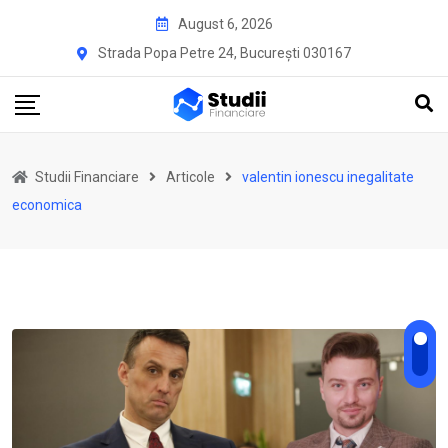
Skip
August 6, 2026
to
Strada Popa Petre 24, București 030167
content
Studii Financiare
Articole
valentin ionescu inegalitate
economica