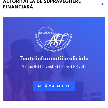
AUTORITATEA DE SUPRAVEGHERE
FINANCIARĂ
Toate informațiile oficiale
Asigurări | Investiții | Pensii Private
AFLĂ MAI MULTE