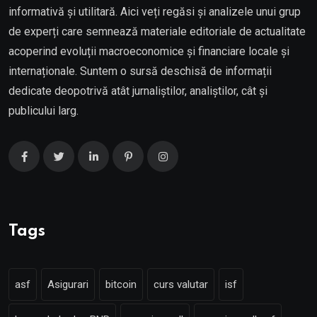
informativă și utilitară. Aici veți regăsi și analizele unui grup
de experți care semnează materiale editoriale de actualitate
acoperind evoluții macroeconomice și financiare locale și
internaționale. Suntem o sursă deschisă de informații
dedicate deopotrivă atât jurnaliștilor, analiștilor, cât și
publicului larg.
Tags
asf
Asigurari
bitcoin
curs valutar
isf