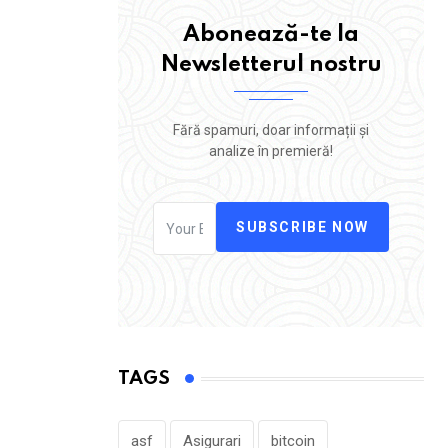
Abonează-te la
Newsletterul nostru
Fără spamuri, doar informații și
analize în premieră!
SUBSCRIBE NOW
TAGS
asf
Asigurari
bitcoin