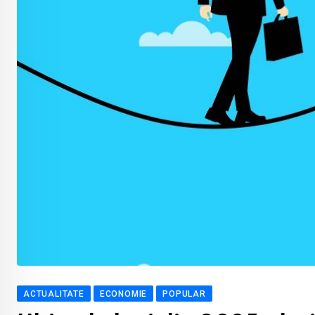
ACTUALITATE
ECONOMIE
POPULAR