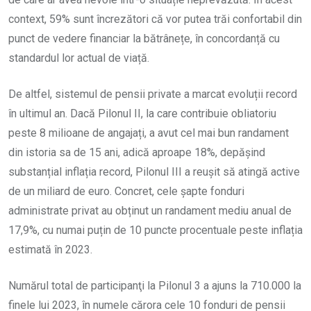
context, 59% sunt încrezători că vor putea trăi confortabil din
punct de vedere financiar la bătrânețe, în concordanță cu
standardul lor actual de viață.
De altfel, sistemul de pensii private a marcat evoluții record
în ultimul an. Dacă Pilonul II, la care contribuie obliatoriu
peste 8 milioane de angajați, a avut cel mai bun randament
din istoria sa de 15 ani, adică aproape 18%, depășind
substanțial inflația record, Pilonul III a reușit să atingă active
de un miliard de euro. Concret, cele șapte fonduri
administrate privat au obținut un randament mediu anual de
17,9%, cu numai puțin de 10 puncte procentuale peste inflația
estimată în 2023.
Numărul total de participanţi la Pilonul 3 a ajuns la 710.000 la
finele lui 2023, în numele cărora cele 10 fonduri de pensii