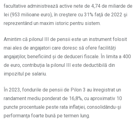
facultative administrează active nete de 4,74 de miliarde de
lei (953 milioane euro), în creştere cu 31% faţă de 2022 şi
reprezentând un maxim istoric pentru sistem.
Amintim că pilonul III de pensii este un instrument folosit
mai ales de angajatori care doresc să ofere facilități
angajaților, beneficiind și de deduceri fiscale. În limita a 400
de euro, contribuția la pilonul III este deductibilă din
impozitul pe salariu.
În 2023, fondurile de pensii de Pilon 3 au înregistrat un
randament mediu ponderat de 16,8%, cu aproximativ 10
puncte procentuale peste rata inflaţiei, consolidându-şi
performanţa foarte bună pe termen lung.