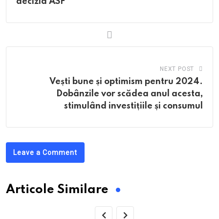
decizia ASF
NEXT POST
Vești bune și optimism pentru 2024.
Dobânzile vor scădea anul acesta,
stimulând investițiile și consumul
Leave a Comment
Articole Similare