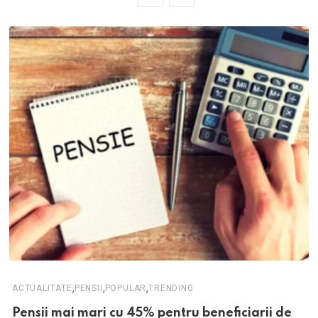
,
,
,
ACTUALITATE
PENSII
POPULAR
TRENDING
Pensii mai mari cu 45% pentru beneficiarii de