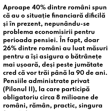
Aproape 40% dintre români spun
că au o situație financiară dificilă
și în prezent, nepunându-se
problema economisirii pentru
perioada pensiei. În fapt, doar
26% dintre români au luat măsuri
pentru a își asigura o bătrânețe
mai ușoară, deși peste jumătate
cred că vor trăi până la 90 de ani.
Pensiile administrate privat
(Pilonul II), la care participă
obligatoriu circa 8 milioane de
români, rămân, practic, singura