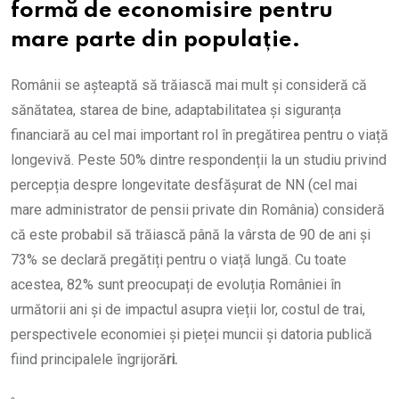
formă de economisire pentru
mare parte din populație.
Românii se așteaptă să trăiască mai mult și consideră că
sănătatea, starea de bine, adaptabilitatea și siguranța
financiară au cel mai important rol în pregătirea pentru o viață
longevivă. Peste 50% dintre respondenții la un studiu privind
percepția despre longevitate desfășurat de NN (cel mai
mare administrator de pensii private din România) consideră
că este probabil să trăiască până la vârsta de 90 de ani și
73% se declară pregătiți pentru o viață lungă. Cu toate
acestea, 82% sunt preocupați de evoluția României în
următorii ani și de impactul asupra vieții lor, costul de trai,
perspectivele economiei și pieței muncii și datoria publică
fiind principalele îngrijoră
ri.