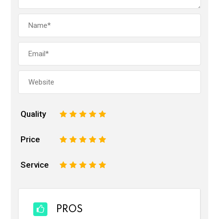
Quality
1
2
3
4
5
Price
1
2
3
4
5
Service
1
2
3
4
5
PROS