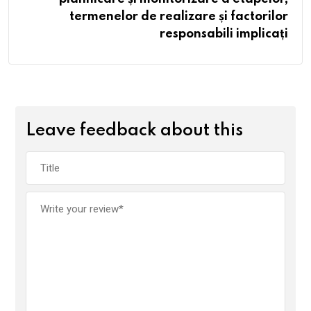
termenelor de realizare și factorilor
responsabili implicați
Leave feedback about this