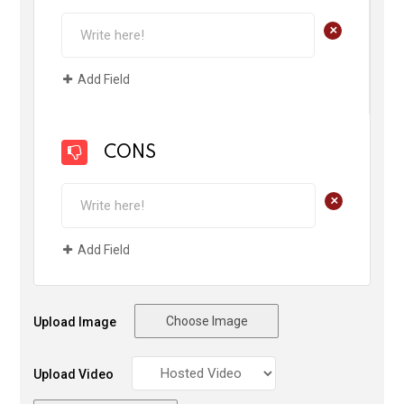
+
Add Field
CONS
+
Add Field
Choose Image
Upload Image
Upload Video