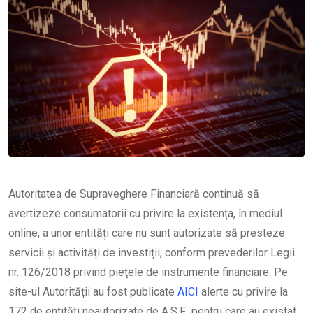
Autoritatea de Supraveghere Financiară continuă să
avertizeze consumatorii cu privire la existența, în mediul
online, a unor entități care nu sunt autorizate să presteze
servicii și activități de investiții, conform prevederilor Legii
nr. 126/2018 privind pieţele de instrumente financiare. Pe
site-ul Autorității au fost publicate
AICI
alerte cu privire la
172 de entități neautorizate de A.S.F., pentru care au existat