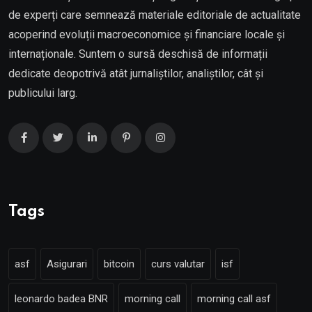
de experți care semnează materiale editoriale de actualitate
acoperind evoluții macroeconomice și financiare locale și
internaționale. Suntem o sursă deschisă de informații
dedicate deopotrivă atât jurnaliștilor, analiștilor, cât și
publicului larg.
Tags
asf
Asigurari
bitcoin
curs valutar
isf
leonardo badea BNR
morning call
morning call asf