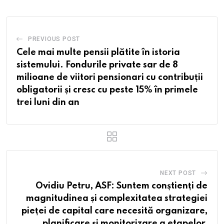
PREVIOUS POST
Cele mai multe pensii plătite în istoria
sistemului. Fondurile private sar de 8
milioane de viitori pensionari cu contribuții
obligatorii și cresc cu peste 15% în primele
trei luni din an
NEXT POST
Ovidiu Petru, ASF: Suntem conștienți de
magnitudinea și complexitatea strategiei
pieței de capital care necesită organizare,
planificare și monitorizare a etapelor,