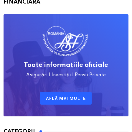
FINANCIARĂ
Toate informațiile oficiale
Asigurări | Investiții | Pensii Private
AFLĂ MAI MULTE
CATEGORII