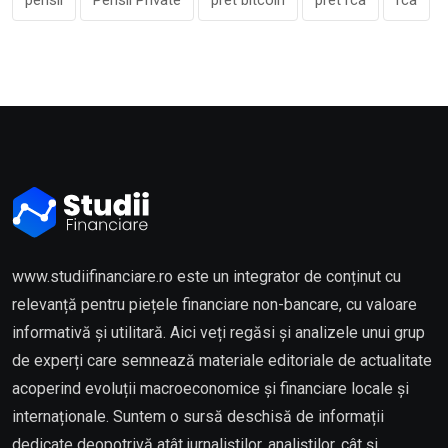
www.studiifinanciare.ro este un integrator de conținut cu
relevanță pentru piețele financiare non-bancare, cu valoare
informativă și utilitară. Aici veți regăsi și analizele unui grup
de experți care semnează materiale editoriale de actualitate
acoperind evoluții macroeconomice și financiare locale și
internaționale. Suntem o sursă deschisă de informații
dedicate deopotrivă atât jurnaliștilor, analiștilor, cât și