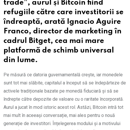
trade”, aurul și Bitcoin fiind
refugiile către care investitorii se
îndreaptă, arată Ignacio Aguire
Franco, director de marketing în
cadrul Bitget, cea mai mare
platformă de schimb universal
din lume.
Pe măsură ce datoria guvernamentală crește, iar monedele
sunt tot mai slăbite, capitalul a început să se îndepărteze de
activele tradiționale bazate pe monedă fiduciară și să se
îndrepte către depozite de valoare cu o raritate încorporată.
Aurul a jucat în mod istoric acest rol. Astăzi, Bitcoin intră tot
mai mult în aceeași conversație, mai ales pentru o nouă
generație de investitori. Înțelegerea modului și a motivului