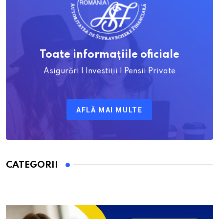
Toate informațiile oficiale
Asigurări | Investiții | Pensii Private
AFLĂ MAI MULTE
CATEGORII