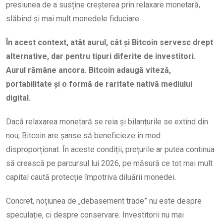
presiunea de a susține creșterea prin relaxare monetară,
slăbind și mai mult monedele fiduciare.
În acest context, atât aurul, cât și Bitcoin servesc drept
alternative, dar pentru tipuri diferite de investitori.
Aurul rămâne ancora. Bitcoin adaugă viteză,
portabilitate și o formă de raritate nativă mediului
digital.
Dacă relaxarea monetară se reia și bilanțurile se extind din
nou, Bitcoin are șanse să beneficieze în mod
disproporționat. În aceste condiții, prețurile ar putea continua
să crească pe parcursul lui 2026, pe măsură ce tot mai mult
capital caută protecție împotriva diluării monedei.
Concret, noțiunea de „debasement trade” nu este despre
speculație, ci despre conservare. Investitorii nu mai