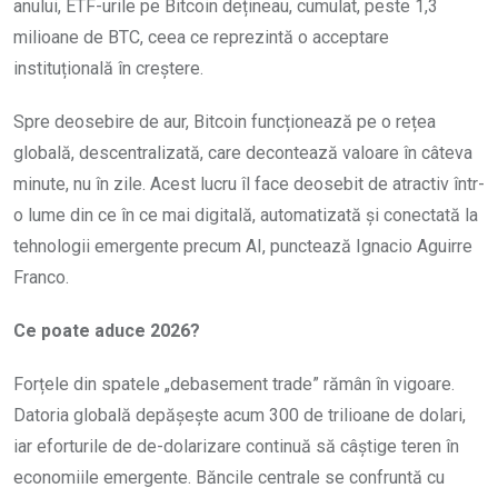
anului, ETF-urile pe Bitcoin dețineau, cumulat, peste 1,3
milioane de BTC, ceea ce reprezintă o acceptare
instituțională în creștere.
Spre deosebire de aur, Bitcoin funcționează pe o rețea
globală, descentralizată, care decontează valoare în câteva
minute, nu în zile. Acest lucru îl face deosebit de atractiv într-
o lume din ce în ce mai digitală, automatizată și conectată la
tehnologii emergente precum AI, punctează Ignacio Aguirre
Franco.
Ce poate aduce 2026?
Forțele din spatele „debasement trade” rămân în vigoare.
Datoria globală depășește acum 300 de trilioane de dolari,
iar eforturile de de-dolarizare continuă să câștige teren în
economiile emergente. Băncile centrale se confruntă cu