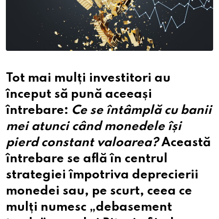
Tot mai mulți investitori au
început să pună aceeași
întrebare:
Ce se întâmplă cu banii
mei atunci când monedele își
pierd constant valoarea?
Această
întrebare se află în centrul
strategiei împotriva deprecierii
monedei sau, pe scurt, ceea ce
mulți numesc „debasement