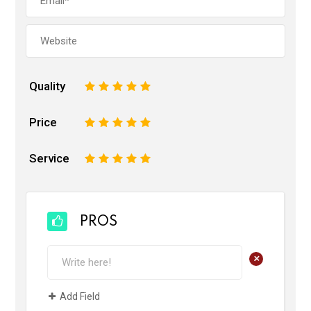
Quality
1
2
3
4
5
Price
1
2
3
4
5
Service
1
2
3
4
5
PROS
+
Add Field