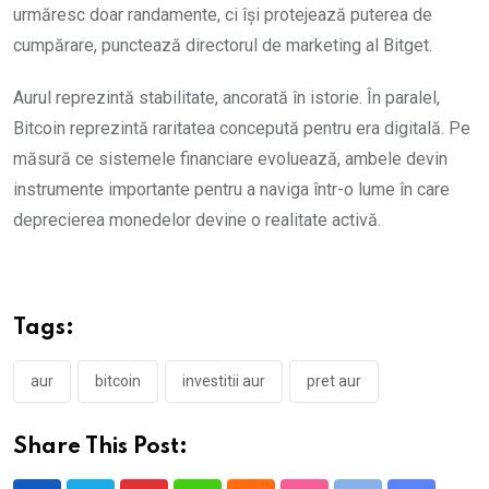
urmăresc doar randamente, ci își protejează puterea de
cumpărare, punctează directorul de marketing al Bitget.
Aurul reprezintă stabilitate, ancorată în istorie. În paralel,
Bitcoin reprezintă raritatea concepută pentru era digitală. Pe
măsură ce sistemele financiare evoluează, ambele devin
instrumente importante pentru a naviga într-o lume în care
deprecierea monedelor devine o realitate activă.
Tags:
aur
bitcoin
investitii aur
pret aur
Share This Post: