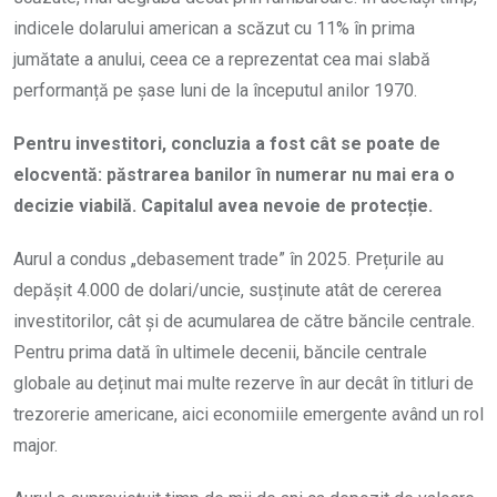
indicele dolarului american a scăzut cu 11% în prima
jumătate a anului, ceea ce a reprezentat cea mai slabă
performanță pe șase luni de la începutul anilor 1970.
Pentru investitori, concluzia a fost cât se poate de
elocventă: păstrarea banilor în numerar nu mai era o
decizie viabilă. Capitalul avea nevoie de protecție.
Aurul a condus „debasement trade” în 2025. Prețurile au
depășit 4.000 de dolari/uncie, susținute atât de cererea
investitorilor, cât și de acumularea de către băncile centrale.
Pentru prima dată în ultimele decenii, băncile centrale
globale au deținut mai multe rezerve în aur decât în titluri de
trezorerie americane, aici economiile emergente având un rol
major.