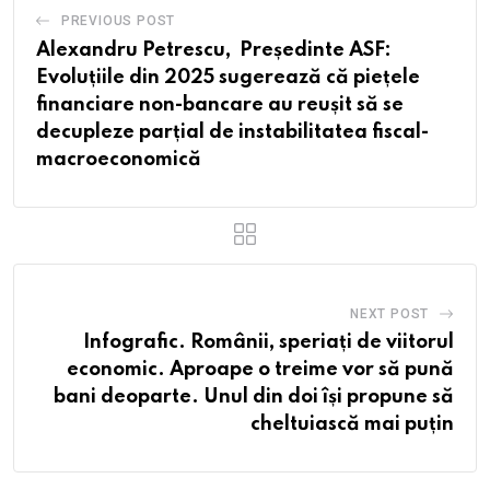
PREVIOUS POST
Alexandru Petrescu, Președinte ASF:
Evoluțiile din 2025 sugerează că piețele
financiare non-bancare au reușit să se
decupleze parțial de instabilitatea fiscal-
macroeconomică
NEXT POST
Infografic. Românii, speriați de viitorul
economic. Aproape o treime vor să pună
bani deoparte. Unul din doi își propune să
cheltuiască mai puțin