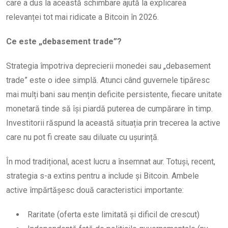
care a dus la această schimbare ajută la explicarea
relevanței tot mai ridicate a Bitcoin în 2026.
Ce este „debasement trade”?
Strategia împotriva deprecierii monedei sau „debasement
trade” este o idee simplă. Atunci când guvernele tipăresc
mai mulți bani sau mențin deficite persistente, fiecare unitate
monetară tinde să își piardă puterea de cumpărare în timp.
Investitorii răspund la această situația prin trecerea la active
care nu pot fi create sau diluate cu ușurință.
În mod tradițional, acest lucru a însemnat aur. Totuși, recent,
strategia s-a extins pentru a include și Bitcoin. Ambele
active împărtășesc două caracteristici importante:
Raritate (oferta este limitată și dificil de crescut)