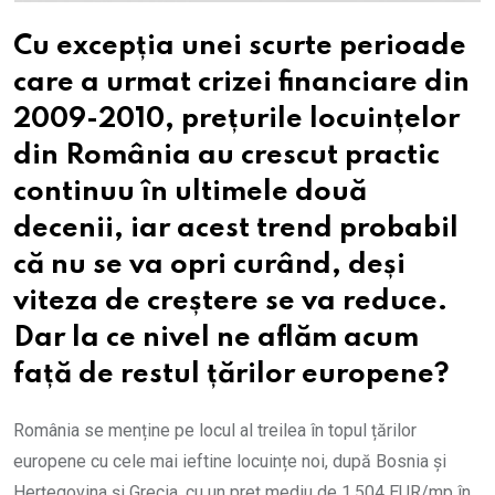
Cu excepția unei scurte perioade
care a urmat crizei financiare din
2009-2010, prețurile locuințelor
din România au crescut practic
continuu în ultimele două
decenii, iar acest trend probabil
că nu se va opri curând, deși
viteza de creștere se va reduce.
Dar la ce nivel ne aflăm acum
față de restul țărilor europene?
România se menține pe locul al treilea în topul țărilor
europene cu cele mai ieftine locuințe noi, după Bosnia și
Herțegovina și Grecia, cu un preț mediu de 1.504 EUR/mp în