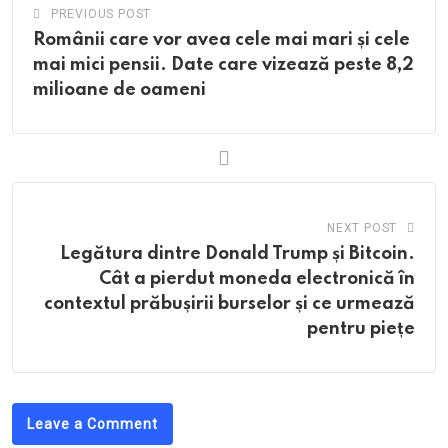
PREVIOUS POST
Românii care vor avea cele mai mari și cele
mai mici pensii. Date care vizează peste 8,2
milioane de oameni
NEXT POST
Legătura dintre Donald Trump și Bitcoin.
Cât a pierdut moneda electronică în
contextul prăbușirii burselor și ce urmează
pentru piețe
Leave a Comment