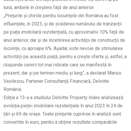
lună, ambele în creștere față de anul anterior.
„Prețurile și chiriile pentru locuințele din România au fost
influențate, în 2023, și de scăderea numărului de tranzacții
pe piața imobiliară rezidențială, cu aproximativ 10% față de
anul anterior, dar și de încetinirea activității de construcții de
locuințe, cu aproape 6%. Așadar, este nevoie de stimularea
activității pe această piață, pentru a crește oferta și, astfel, a
răspunde cererii tot mai ridicate care se manifestă în
prezent, dar și pe termen mediu și lung”, a declarat Marius
Vasilescu, Partener Consultanță Financiară, Deloitte
România.
Ediția a 13-a a studiului Deloitte Property Index analizează
evoluția pieței imobiliare rezidențiale în anul 2023 în 24 de
țări și 69 de orașe. Toate prețurile cuprinse în analiză sunt
convertite în euro, pentru a obține rezultate comparabile.