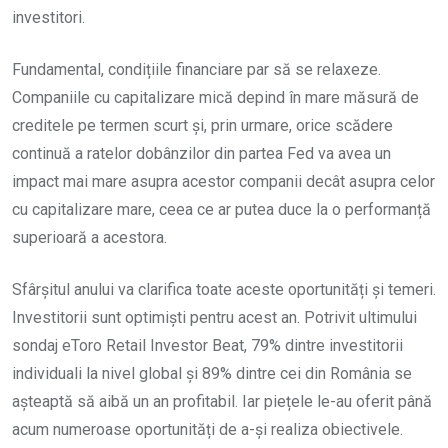
investitori.
Fundamental, condițiile financiare par să se relaxeze.
Companiile cu capitalizare mică depind în mare măsură de
creditele pe termen scurt și, prin urmare, orice scădere
continuă a ratelor dobânzilor din partea Fed va avea un
impact mai mare asupra acestor companii decât asupra celor
cu capitalizare mare, ceea ce ar putea duce la o performanță
superioară a acestora.
Sfârșitul anului va clarifica toate aceste oportunități și temeri.
Investitorii sunt optimiști pentru acest an. Potrivit ultimului
sondaj eToro Retail Investor Beat, 79% dintre investitorii
individuali la nivel global și 89% dintre cei din România se
așteaptă să aibă un an profitabil. Iar piețele le-au oferit până
acum numeroase oportunități de a-și realiza obiectivele.