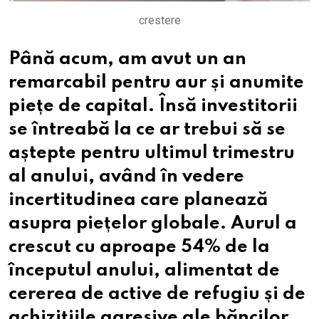
crestere
Până acum, am avut un an
remarcabil pentru aur și anumite
piețe de capital. Însă investitorii
se întreabă la ce ar trebui să se
aștepte pentru ultimul trimestru
al anului, având în vedere
incertitudinea care planează
asupra piețelor globale. Aurul a
crescut cu aproape 54% de la
începutul anului, alimentat de
cererea de active de refugiu și de
achizițiile agresive ale băncilor