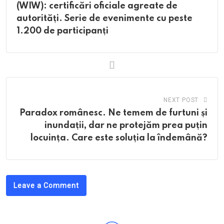
(WIW): certificări oficiale agreate de
autorități. Serie de evenimente cu peste
1.200 de participanți
NEXT POST
Paradox românesc. Ne temem de furtuni și
inundații, dar ne protejăm prea puțin
locuința. Care este soluția la îndemână?
Leave a Comment