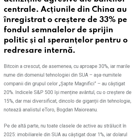
centrale. Acțiunile din China au
înregistrat o creștere de 33% pe
fondul semnalelor de sprijin
politic și al speranțelor pentru o
redresare internă.
Bitcoin a crescut, de asemenea, cu aproape 30%, iar marile
nume din domeniul tehnologiei din SUA – așa-numitele
companii din grupul celor „Șapte Magnifici” – au câștigat
20%. Indicele S&P 500 își menține avântul, cu o creștere de
15%, dar mai diversificat, dincolo de giganții din tehnologie,
notează analistul eToro, Bogdan Maioreanu.
Pe de altă parte, nu toate clasele de active au strălucit în
2025: imobiliarele din SUA au câștigat doar 1%, iar dolarul