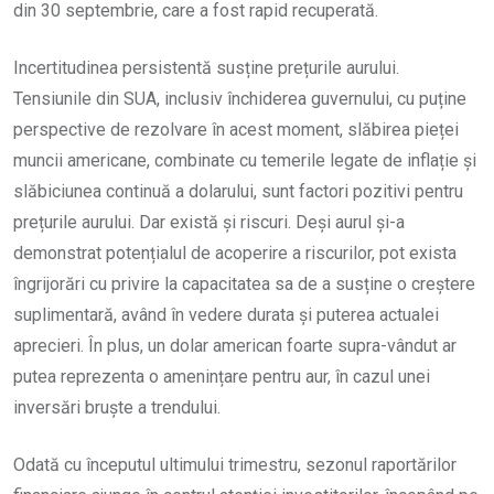
din 30 septembrie, care a fost rapid recuperată.
Incertitudinea persistentă susține prețurile aurului.
Tensiunile din SUA, inclusiv închiderea guvernului, cu puține
perspective de rezolvare în acest moment, slăbirea pieței
muncii americane, combinate cu temerile legate de inflație și
slăbiciunea continuă a dolarului, sunt factori pozitivi pentru
prețurile aurului. Dar există și riscuri. Deși aurul și-a
demonstrat potențialul de acoperire a riscurilor, pot exista
îngrijorări cu privire la capacitatea sa de a susține o creștere
suplimentară, având în vedere durata și puterea actualei
aprecieri. În plus, un dolar american foarte supra-vândut ar
putea reprezenta o amenințare pentru aur, în cazul unei
inversări bruște a trendului.
Odată cu începutul ultimului trimestru, sezonul raportărilor