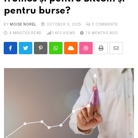
pentru burse?
BY
MOISE NOREL
OCTOBER 9, 2025
0
COMMENTS
4 MINUTES READ
1403
VIEWS
10 MONTHS AGO
Pinterest
Whatsapp
Cloud
StumbleUpon
Print
Share
via
Email