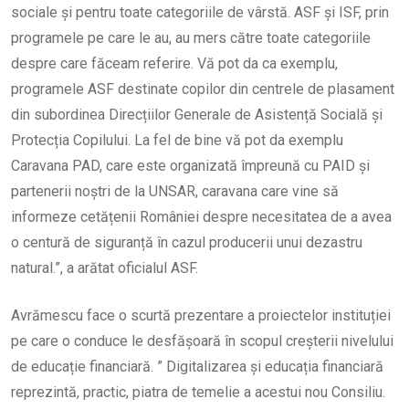
sociale și pentru toate categoriile de vârstă. ASF și ISF, prin
programele pe care le au, au mers către toate categoriile
despre care făceam referire. Vă pot da ca exemplu,
programele ASF destinate copilor din centrele de plasament
din subordinea Direcțiilor Generale de Asistență Socială și
Protecția Copilului. La fel de bine vă pot da exemplu
Caravana PAD, care este organizată împreună cu PAID și
partenerii noștri de la UNSAR, caravana care vine să
informeze cetățenii României despre necesitatea de a avea
o centură de siguranță în cazul producerii unui dezastru
natural.”, a arătat oficialul ASF.
Avrămescu face o scurtă prezentare a proiectelor instituției
pe care o conduce le desfășoară în scopul creșterii nivelului
de educație financiară. ” Digitalizarea și educația financiară
reprezintă, practic, piatra de temelie a acestui nou Consiliu.