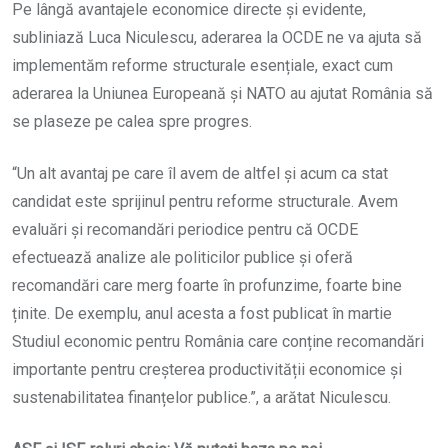
Pe lângă avantajele economice directe și evidente,
subliniază Luca Niculescu, aderarea la OCDE ne va ajuta să
implementăm reforme structurale esențiale, exact cum
aderarea la Uniunea Europeană și NATO au ajutat România să
se plaseze pe calea spre progres.
“Un alt avantaj pe care îl avem de altfel și acum ca stat
candidat este sprijinul pentru reforme structurale. Avem
evaluări și recomandări periodice pentru că OCDE
efectuează analize ale politicilor publice și oferă
recomandări care merg foarte în profunzime, foarte bine
ținite. De exemplu, anul acesta a fost publicat în martie
Studiul economic pentru România care conține recomandări
importante pentru creșterea productivității economice și
sustenabilitatea finanțelor publice.”, a arătat Niculescu.