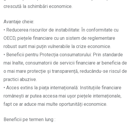
crescută la schimbări economice.
Avantaje cheie:
• Reducerea riscurilor de instabilitate: În conformitate cu
OECD, piețele financiare cu un sistem de reglementare
robust sunt mai puțin vulnerabile la crize economice.
• Beneficii pentru Protecția consumatorului: Prin standarde
mai înalte, consumatorii de servicii financiare ar beneficia de
o mai mare protecție și transparență, reducându-se riscul de
practici abuzive.
• Acces extins la piața internațională: Instituțiile financiare
românești ar putea accesa mai ușor piețele internaționale,
fapt ce ar aduce mai multe oportunități economice.
Beneficii pe termen lung :