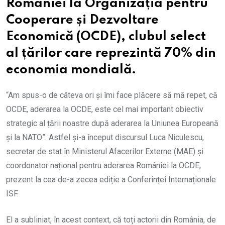
României la Organizația pentru
Cooperare și Dezvoltare
Economică (OCDE), clubul select
al țărilor care reprezintă 70% din
economia mondială.
“Am spus-o de câteva ori și îmi face plăcere să mă repet, că
OCDE, aderarea la OCDE, este cel mai important obiectiv
strategic al țării noastre după aderarea la Uniunea Europeană
și la NATO”. Astfel și-a început discursul Luca Niculescu,
secretar de stat în Ministerul Afacerilor Externe (MAE) și
coordonator național pentru aderarea României la OCDE,
prezent la cea de-a zecea ediție a Conferinței Internaționale
ISF.
El a subliniat, în acest context, că toți actorii din România, de