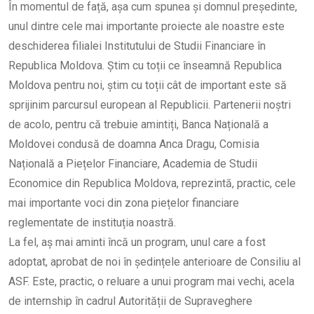
În momentul de față, așa cum spunea și domnul președinte,
unul dintre cele mai importante proiecte ale noastre este
deschiderea filialei Institutului de Studii Financiare în
Republica Moldova. Știm cu toții ce înseamnă Republica
Moldova pentru noi, știm cu toții cât de important este să
sprijinim parcursul european al Republicii. Partenerii noștri
de acolo, pentru că trebuie amintiți, Banca Națională a
Moldovei condusă de doamna Anca Dragu, Comisia
Națională a Piețelor Financiare, Academia de Studii
Economice din Republica Moldova, reprezintă, practic, cele
mai importante voci din zona piețelor financiare
reglementate de instituția noastră.
La fel, aș mai aminti încă un program, unul care a fost
adoptat, aprobat de noi în ședințele anterioare de Consiliu al
ASF. Este, practic, o reluare a unui program mai vechi, acela
de internship în cadrul Autorității de Supraveghere