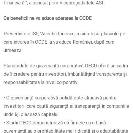
Financiară.”, a punctat prim-vicepreședintele ASF.
Ce beneficii ne va aduce aderarea la OCDE
Președintele ISF, Valentin Ionescu, a sintetizat plusurile pe
care intrarea în OCDE la va aduce României, după cum
urmează:
Standardele de guvernanță corporativă OECD oferă un cadru
de încredere pentru investitori, îmbunătățind transparența și
responsabilitatea la nivel corporativ.
• O guvernanță corporativă solidă este atractivă pentru
investitorii care caută siguranță și transparență în companiile
unde își plasează capitalul.
• Studii OECD demonstrează că firmele cu o bună
guvernanță au o profitabilitate mai ridicată și o adaptabilitate