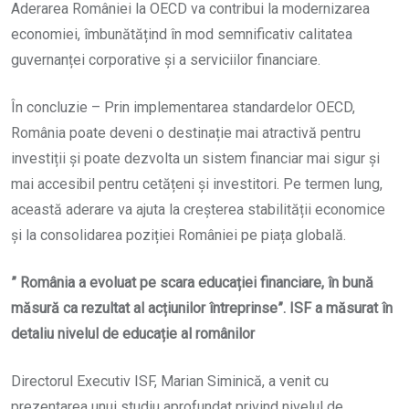
Aderarea României la OECD va contribui la modernizarea
economiei, îmbunătățind în mod semnificativ calitatea
guvernanței corporative și a serviciilor financiare.
În concluzie – Prin implementarea standardelor OECD,
România poate deveni o destinație mai atractivă pentru
investiții și poate dezvolta un sistem financiar mai sigur și
mai accesibil pentru cetățeni și investitori. Pe termen lung,
această aderare va ajuta la creșterea stabilității economice
și la consolidarea poziției României pe piața globală.
” România a evoluat pe scara educației financiare, în bună
măsură ca rezultat al acțiunilor întreprinse”. ISF a măsurat în
detaliu nivelul de educație al românilor
Directorul Executiv ISF, Marian Siminică, a venit cu
prezentarea unui studiu aprofundat privind nivelul de