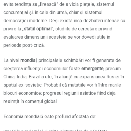
evita tendința sa „firească” de a vicia piețele, sistemul
concurențial și, în cele din urmă, chiar și sistemul
democrației moderne. Deși există încă dezbateri intense cu
privire la „
statul optimal
”, studiile de cercetare privind
evaluarea dimensiunii acesteia se vor dovedi utile în
perioada post-criză.
La nivel
mondial
, principalele schimbări vor fi generate de
creșterea influenței economiilor foste
emergente
, precum
China, India, Brazilia etc., în alianță cu expansiunea Rusiei în
spațiul ex-sovietic. Probabil că mutațiile vor fi între marile
blocuri economice; progresul regiunii asiatice fiind deja
resimțit în comerțul global.
Economia mondială este profund afectată de: