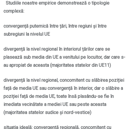
Studiile noastre empirice demonstrează o
tipologie
complexă
:
convergență
puternică între țări, între regiuni și între
subregiuni la nivelul UE
divergență la nivel regional în interiorul țărilor
care se
plasează sub media din UE a venitului pe locuitor, dar care
s-
au apropiat
de aceasta (majoritatea statelor din UE11)
divergență la nivel regional
, concomitent cu
slăbirea poziției
față de media UE
sau
convergență în interior, dar o slăbire a
poziției față de media UE
, toate însă plasându-se fie
în
imediata vecinătate a mediei UE sau peste aceasta
(majoritatea statelor sudice și nord-vestice)
situația ideală
: convergență regională,
concomitent cu