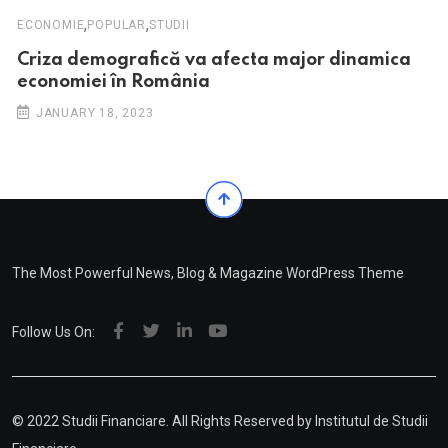
,
,
ECONOMIE
POPULAR
STUDII
Criza demografică va afecta major dinamica
economiei în România
JANUARY 18, 2023
The Most Powerful News, Blog & Magazine WordPress Theme
Follow Us On:
© 2022 Studii Financiare. All Rights Reserved by
Institutul de Studii