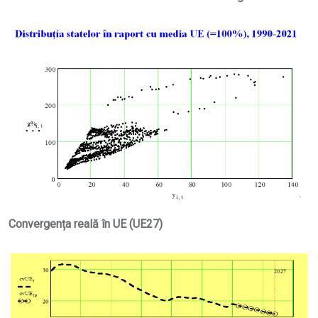
Convergența reală în UE (UE27)