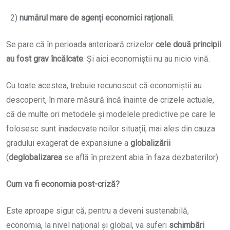
2)
numărul mare de agenți economici raționali
.
Se pare că în perioada anterioară crizelor
cele două principii
au fost grav încălcate
. Și aici economiștii nu au nicio vină.
Cu toate acestea, trebuie recunoscut că economiștii au
descoperit, în mare măsură încă înainte de crizele actuale,
că de multe ori metodele și modelele predictive pe care le
folosesc sunt inadecvate noilor situații, mai ales din cauza
gradului exagerat de expansiune a
globalizării
(
deglobalizarea
se află în prezent abia în faza dezbaterilor).
Cum va fi economia post-criză?
Este aproape sigur că, pentru a deveni sustenabilă,
economia, la nivel național și global, va suferi
schimbări