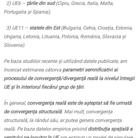
2) UE6 –
țările din sud
(Cipru, Grecia, Italia, Malta,
Portugalia și Spania);
3) UE11 –
statele din Est
(Bulgaria, Cehia, Croația, Estonia,
Ungaria, Letonia, Lituania, Polonia, România, Slovacia și
Slovenia).
Pe baza studiilor recente și utilizând datele publicate, am
încercat estimarea câtorva
parametri semnificativi ai
procesului de convergență/divergență reală la nivelul întregii
UE și în interiorul fiecărui grup de țări
.
În general,
convergența reală este de așteptat să fie urmată
de convergența structurală
. Mai mult, convergența
structurală, la rândul său, ar putea genera convergența
reală. Pe baza datelor empirice privind
distribuția spațială a
venitului pe locuitor în UE
am estimat un model de simulare