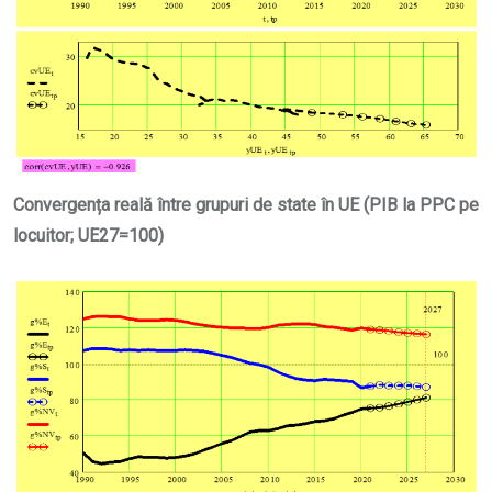
Convergența reală între grupuri de state în UE (PIB la PPC pe
locuitor; UE27=100)