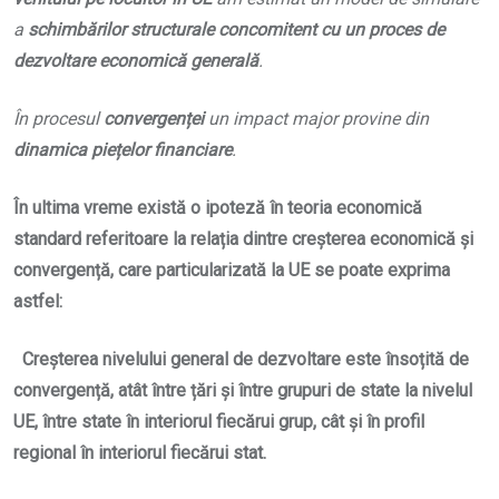
a
schimbărilor structurale concomitent cu un proces de
dezvoltare economică generală
.
În procesul
convergenței
un impact major provine din
dinamica piețelor financiare
.
În ultima vreme există
o ipoteză
în teoria economică
standard referitoare la relația dintre creșterea economică și
convergență, care particularizată la UE se poate exprima
astfel:
Creșterea nivelului general de dezvoltare este însoțită de
convergență, atât între țări și între grupuri de state la nivelul
UE, între state în interiorul fiecărui grup, cât și în profil
regional în interiorul fiecărui stat.