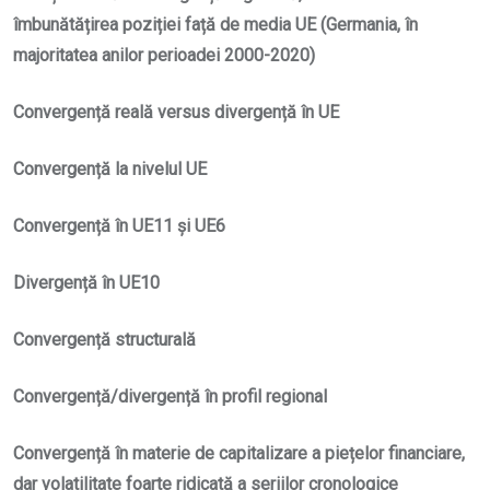
îmbunătățirea poziției față de media UE
(Germania, în
majoritatea anilor perioadei 2000-2020)
Convergență reală versus divergență în UE
Convergență la nivelul UE
Convergență în UE11 și UE6
Divergență în UE1
0
Convergență structurală
Convergență/divergență în profil regional
Convergență în materie de capitalizare a piețelor financiare,
dar volatilitate foarte ridicată a seriilor cronologice