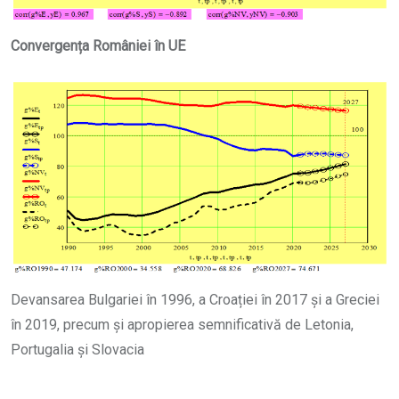
Convergența României în UE
Devansarea Bulgariei în 1996, a Croației în 2017 și a Greciei
în 2019, precum și apropierea semnificativă de Letonia,
Portugalia și Slovacia