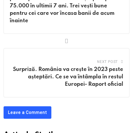
75.000 în ultimii 7 ani. Trei vești bune
pentru cei care vor încasa banii de acum
înainte
NEXT POST
Surpriză. România va crește în 2023 peste
așteptări. Ce se va întâmpla în restul
Europei- Raport oficial
Leave a Comment