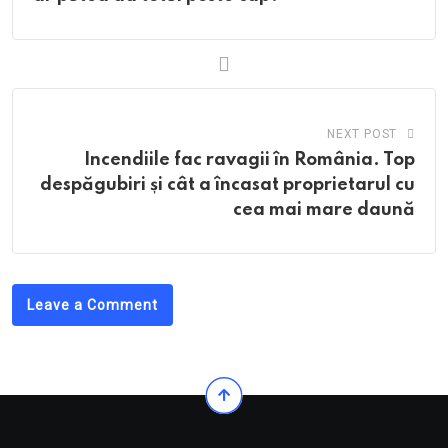
NEXT POST
Incendiile fac ravagii în România. Top
despăgubiri și cât a încasat proprietarul cu
cea mai mare daună
Leave a Comment