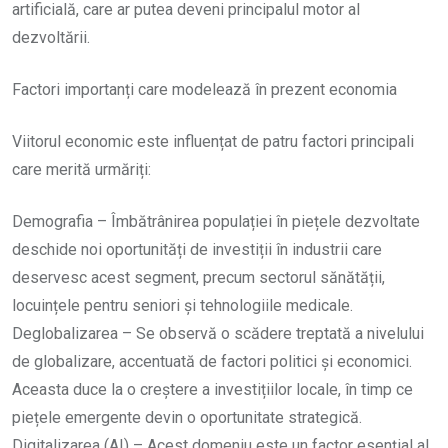
artificială, care ar putea deveni principalul motor al
dezvoltării.
Factori importanți care modelează în prezent economia
Viitorul economic este influențat de patru factori principali
care merită urmăriți:
Demografia – Îmbătrânirea populației în piețele dezvoltate
deschide noi oportunități de investiții în industrii care
deservesc acest segment, precum sectorul sănătății,
locuințele pentru seniori și tehnologiile medicale.
Deglobalizarea – Se observă o scădere treptată a nivelului
de globalizare, accentuată de factori politici și economici.
Aceasta duce la o creștere a investițiilor locale, în timp ce
piețele emergente devin o oportunitate strategică.
Digitalizarea (AI) – Acest domeniu este un factor esențial al