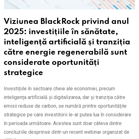
Viziunea BlackRock privind anul
2025: investițiile în sănătate,
inteligență artificială și tranziția
către energie regenerabilă sunt
considerate oportunități
strategice
Investițiile în sectoare cheie ale economiei, precum
inteligența artificială și digitalizarea, dar și tranziția către
emisii reduse de carbon, se numără printre oportunitățile
strategice pe care investitorii le-ar putea lua în considerare
în perioada următoare. Acestea sunt doar câteva dintre
concluziile desprinse dintr-un recent webinar organizat de