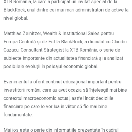
XTB România, la care a participat un invitat special de la
BlackRock, unul dintre cei mai mari administratori de active la
nivel global.
Matthias Zeinitzer, Wealth & Institutional Sales pentru
Europa Centrală și de Est la BlackRock, a discutat cu Claudiu
Cazacu, Consultant Strategist la XTB România, o serie de
subiecte importante din actualitatea financiară și a analizat
posibilele evoluții în peisajul economic global.
Evenimentul a oferit conținut educațional important pentru
investitorii români, care au avut ocazia să înțeleagă mai bine
contextul macroeconomic actual, astfel încât deciziile
financiare pe care le vor lua în viitor să fie mai bine
fundamentate.
Mai jos este o parte din informațiile prezentate în cadrul