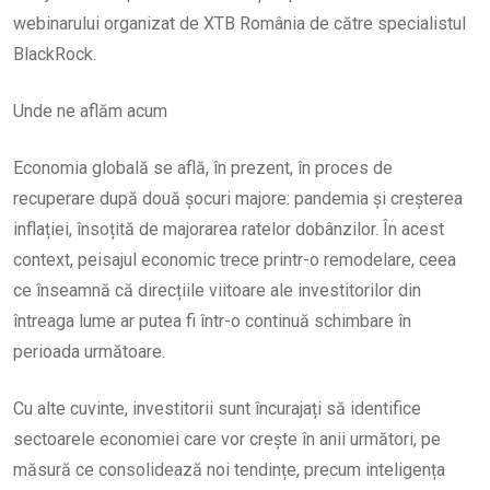
webinarului organizat de XTB România de către specialistul
BlackRock.
Unde ne aflăm acum
Economia globală se află, în prezent, în proces de
recuperare după două șocuri majore: pandemia și creșterea
inflației, însoțită de majorarea ratelor dobânzilor. În acest
context, peisajul economic trece printr-o remodelare, ceea
ce înseamnă că direcțiile viitoare ale investitorilor din
întreaga lume ar putea fi într-o continuă schimbare în
perioada următoare.
Cu alte cuvinte, investitorii sunt încurajați să identifice
sectoarele economiei care vor crește în anii următori, pe
măsură ce consolidează noi tendințe, precum inteligența