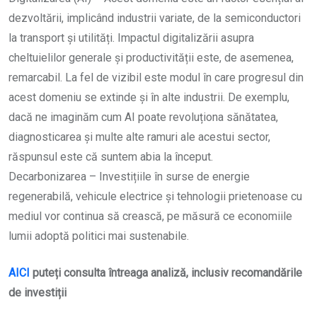
dezvoltării, implicând industrii variate, de la semiconductori
la transport și utilități. Impactul digitalizării asupra
cheltuielilor generale și productivității este, de asemenea,
remarcabil. La fel de vizibil este modul în care progresul din
acest domeniu se extinde și în alte industrii. De exemplu,
dacă ne imaginăm cum AI poate revoluționa sănătatea,
diagnosticarea și multe alte ramuri ale acestui sector,
răspunsul este că suntem abia la început.
Decarbonizarea – Investițiile în surse de energie
regenerabilă, vehicule electrice și tehnologii prietenoase cu
mediul vor continua să crească, pe măsură ce economiile
lumii adoptă politici mai sustenabile.
AICI
puteți consulta întreaga analiză, inclusiv recomandările
de investiții