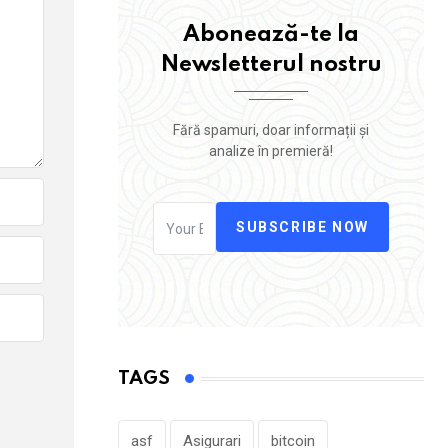
Abonează-te la
Newsletterul nostru
Fără spamuri, doar informații și
analize în premieră!
SUBSCRIBE NOW
TAGS
asf
Asigurari
bitcoin