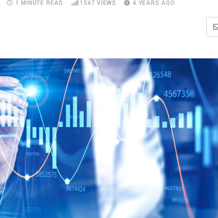
1 MINUTE READ
1547
VIEWS
4 YEARS AGO