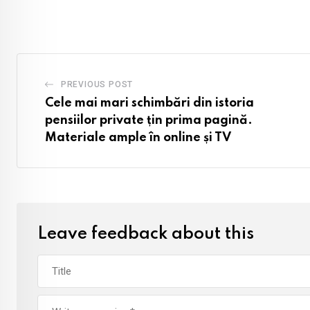
PREVIOUS POST
Cele mai mari schimbări din istoria
pensiilor private țin prima pagină.
Materiale ample în online și TV
Leave feedback about this