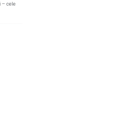
i – cele