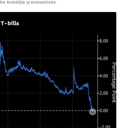
ntre investiție și economisire.