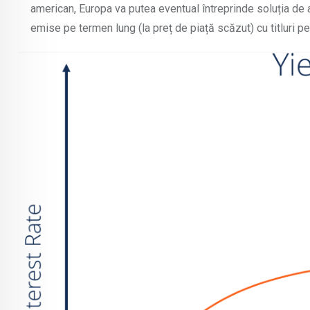
american, Europa va putea eventual întreprinde soluția de ava
emise pe termen lung (la preț de piață scăzut) cu titluri p