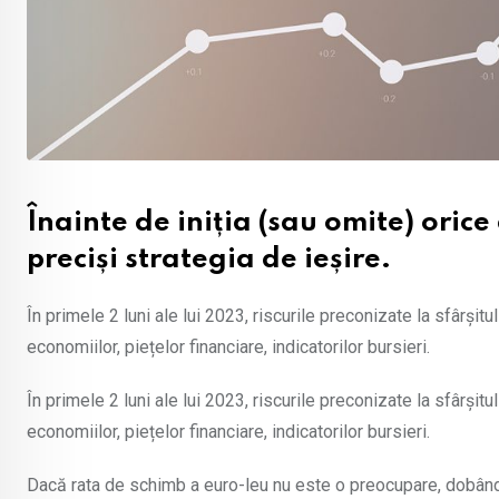
Înainte de iniția (sau omite) orice
preciși strategia de ieșire.
În primele 2 luni ale lui 2023, riscurile preconizate la sfârșitu
economiilor, piețelor financiare, indicatorilor bursieri.
În primele 2 luni ale lui 2023, riscurile preconizate la sfârșitu
economiilor, piețelor financiare, indicatorilor bursieri.
Dacă rata de schimb a euro-leu nu este o preocupare, dobânda