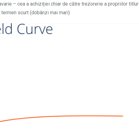
rie – cea a achiziției chiar de către trezorerie a propriilor titlur
e termen scurt (dobânzi mai mari)