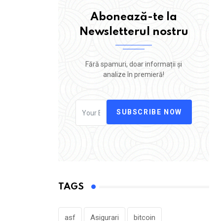
Abonează-te la
Newsletterul nostru
Fără spamuri, doar informații și
analize în premieră!
SUBSCRIBE NOW
TAGS
asf
Asigurari
bitcoin