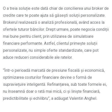
O a treia soluție este dată chiar de concilierea unui broker de
credite care te poate ajuta să găsești soluții personalizate.
Brokerul realizează o analiză profesională, având acces la
ofertele tuturor băncilor. Drept urmare, poate negocia condiții
mai bune pentru client, prin utilizarea de simulatoare
financiare performante. Astfel, clientul primește soluții
personalizate, nu simple oferte standardizate, care pot
aduce reduceri considerabile ale ratelor.
“Într-o perioadă marcată de presiune fiscală și economică,
optimizarea costurilor financiare devine o formă de
supraviețuire inteligentă. Refinanțarea, sub toate formele ei,
nu înseamnă doar o rată mai mică, ci și liniște financiară,
predictibilitate și echilibru”, a adăugat Valentin Anghel.