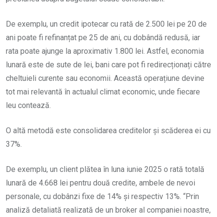
De exemplu, un credit ipotecar cu rată de 2.500 lei pe 20 de
ani poate fi refinanțat pe 25 de ani, cu dobândă redusă, iar
rata poate ajunge la aproximativ 1.800 lei. Astfel, economia
lunară este de sute de lei, bani care pot fi redirecționați către
cheltuieli curente sau economii. Această operațiune devine
tot mai relevantă în actualul climat economic, unde fiecare
leu contează.
O altă metodă este consolidarea creditelor și scăderea ei cu
37%.
De exemplu, un client plătea în luna iunie 2025 o rată totală
lunară de 4.668 lei pentru două credite, ambele de nevoi
personale, cu dobânzi fixe de 14% și respectiv 13%. “Prin
analiză detaliată realizată de un broker al companiei noastre,