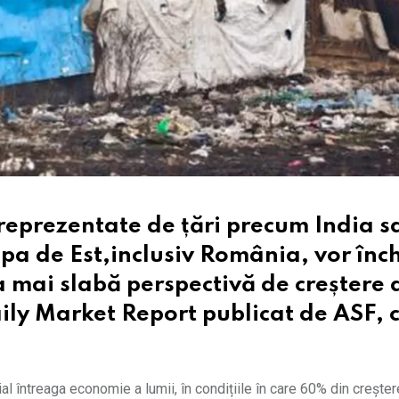
 reprezentate de țări precum India s
ropa de Est,inclusiv România, vor înc
ea mai slabă perspectivă de creștere 
aily Market Report publicat de ASF, 
al întreaga economie a lumii, în condițiile în care 60% din crește