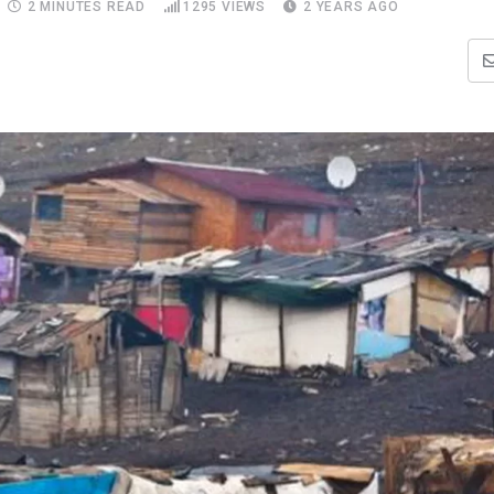
2 MINUTES READ
1295
VIEWS
2 YEARS AGO