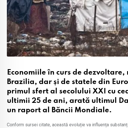
Economiile în curs de dezvoltare,
Brazilia, dar și de statele din Eu
primul sfert al secolului XXI cu c
ultimii 25 de ani, arată ultimul D
un raport al Băncii Mondiale.
Conform sursei citate, această evoluție va influența substanți