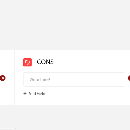
CONS
+
Add Field