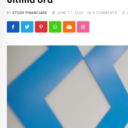
ultimă oră
BY
STUDII FINANCIARE
JUNE 17, 2024
0
COMMENTS
Pinterest
Whatsapp
Cloud
StumbleUpon