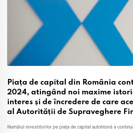
Piața de capital din România conti
2024, atingând noi maxime istorice
interes și de încredere de care a
al Autorității de Supraveghere Fi
Numărul investitorilor pe piața de capital autohtonă a continua