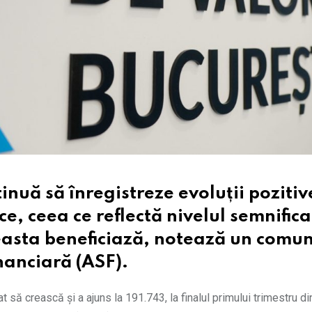
nuă să înregistreze evoluții pozitive
, ceea ce reflectă nivelul semnifica
ceasta beneficiază, notează un comun
nanciară (ASF).
t să crească și a ajuns la 191.743, la finalul primului trimestru d