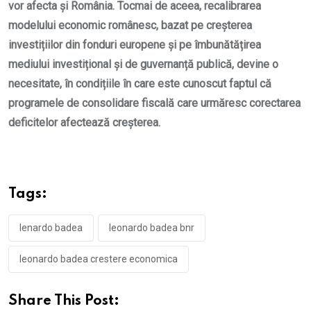
vor afecta și România. Tocmai de aceea, recalibrarea
modelului economic românesc, bazat pe creșterea
investițiilor din fonduri europene și pe îmbunătățirea
mediului investițional și de guvernanță publică, devine o
necesitate, în condițiile în care este cunoscut faptul că
programele de consolidare fiscală care urmăresc corectarea
deficitelor afectează creșterea.
Tags:
lenardo badea
leonardo badea bnr
leonardo badea crestere economica
Share This Post: