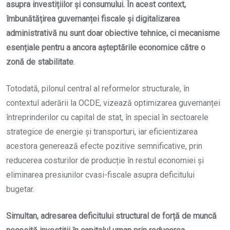
asupra investițiilor și consumului. În acest context,
îmbunătățirea guvernanței fiscale și digitalizarea
administrativă nu sunt doar obiective tehnice, ci mecanisme
esențiale pentru a ancora așteptările economice către o
zonă de stabilitate
.
Totodată, pilonul central al reformelor structurale, în
contextul aderării la OCDE, vizează optimizarea guvernanței
întreprinderilor cu capital de stat, în special în sectoarele
strategice de energie și transporturi, iar eficientizarea
acestora generează efecte pozitive semnificative, prin
reducerea costurilor de producție în restul economiei și
eliminarea presiunilor cvasi-fiscale asupra deficitului
bugetar.
Simultan, adresarea deficitului structural de forță de muncă