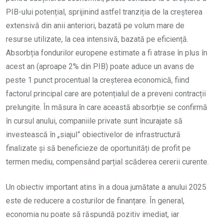
PIB-ului potențial, sprijinind astfel tranziția de la creșterea
extensivă din anii anteriori, bazată pe volum mare de
resurse utilizate, la cea intensivă, bazată pe eficiență.
Absorbția fondurilor europene estimate a fi atrase în plus în
acest an (aproape 2% din PIB) poate aduce un avans de
peste 1 punct procentual la creșterea economică, fiind
factorul principal care are potențialul de a preveni contracții
prelungite. În măsura în care această absorbție se confirmă
în cursul anului, companiile private sunt încurajate să
investească în „siajul” obiectivelor de infrastructură
finalizate și să beneficieze de oportunități de profit pe
termen mediu, compensând parțial scăderea cererii curente.
Un obiectiv important atins în a doua jumătate a anului 2025
este de reducere a costurilor de finanțare. În general,
economia nu poate să răspundă pozitiv imediat, iar