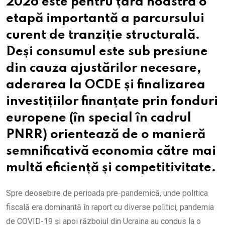
2026 este pentru țara noastră o
etapă importantă a parcursului
curent de tranziție structurală.
Deși consumul este sub presiune
din cauza ajustărilor necesare,
aderarea la OCDE și finalizarea
investițiilor finanțate prin fonduri
europene (în special în cadrul
PNRR) orientează de o manieră
semnificativă economia către mai
multă eficiență și competitivitate.
Spre deosebire de perioada pre-pandemică, unde politica
fiscală era dominantă în raport cu diverse politici, pandemia
de COVID-19 și apoi războiul din Ucraina au condus la o