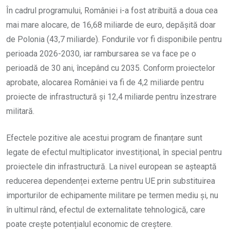
În cadrul programului, României i-a fost atribuită a doua cea
mai mare alocare, de 16,68 miliarde de euro, depășită doar
de Polonia (43,7 miliarde). Fondurile vor fi disponibile pentru
perioada 2026-2030, iar rambursarea se va face pe o
perioadă de 30 ani, începând cu 2035. Conform proiectelor
aprobate, alocarea României va fi de 4,2 miliarde pentru
proiecte de infrastructură și 12,4 miliarde pentru înzestrare
militară.
Efectele pozitive ale acestui program de finanțare sunt
legate de efectul multiplicator investițional, în special pentru
proiectele din infrastructură. La nivel european se așteaptă
reducerea dependenței externe pentru UE prin substituirea
importurilor de echipamente militare pe termen mediu și, nu
în ultimul rând, efectul de externalitate tehnologică, care
poate crește potențialul economic de creștere.