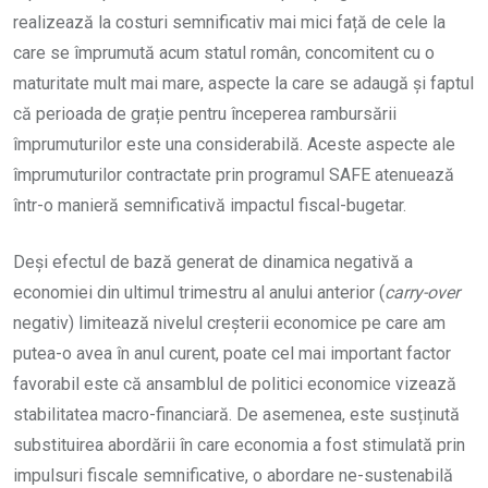
realizează la costuri semnificativ mai mici față de cele la
care se împrumută acum statul român, concomitent cu o
maturitate mult mai mare, aspecte la care se adaugă și faptul
că perioada de grație pentru începerea rambursării
împrumuturilor este una considerabilă. Aceste aspecte ale
împrumuturilor contractate prin programul SAFE atenuează
într-o manieră semnificativă impactul fiscal-bugetar.
Deși efectul de bază generat de dinamica negativă a
economiei din ultimul trimestru al anului anterior (
carry-over
negativ) limitează nivelul creșterii economice pe care am
putea-o avea în anul curent, poate cel mai important factor
favorabil este că ansamblul de politici economice vizează
stabilitatea macro-financiară. De asemenea, este susținută
substituirea abordării în care economia a fost stimulată prin
impulsuri fiscale semnificative, o abordare ne-sustenabilă