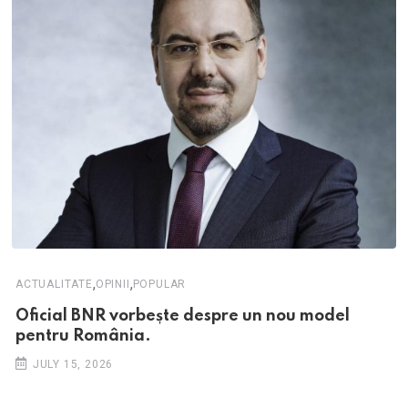
,
,
ACTUALITATE
OPINII
POPULAR
Oficial BNR vorbește despre un nou model
pentru România.
JULY 15, 2026