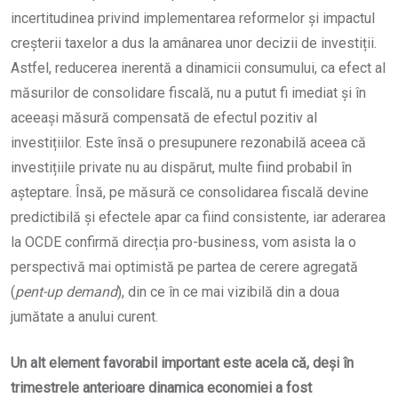
incertitudinea privind implementarea reformelor și impactul
creșterii taxelor a dus la amânarea unor decizii de investiții.
Astfel, reducerea inerentă a dinamicii consumului, ca efect al
măsurilor de consolidare fiscală, nu a putut fi imediat și în
aceeași măsură compensată de efectul pozitiv al
investițiilor. Este însă o presupunere rezonabilă aceea că
investițiile private nu au dispărut, multe fiind probabil în
așteptare. Însă, pe măsură ce consolidarea fiscală devine
predictibilă și efectele apar ca fiind consistente, iar aderarea
la OCDE confirmă direcția pro-business, vom asista la o
perspectivă mai optimistă pe partea de cerere agregată
(
pent-up demand
), din ce în ce mai vizibilă din a doua
jumătate a anului curent.
Un alt element favorabil important este acela că, deși în
trimestrele anterioare dinamica economiei a fost