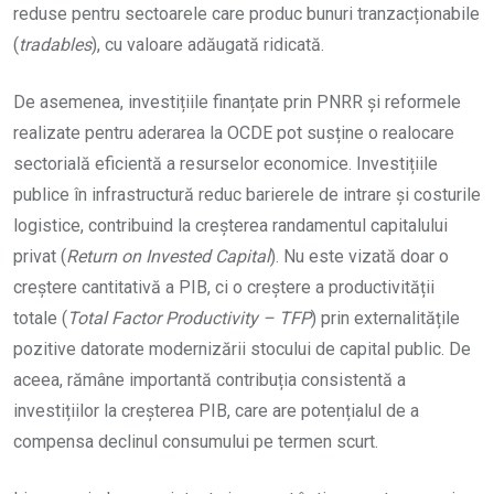
reduse pentru sectoarele care produc bunuri tranzacționabile
(
tradables
), cu valoare adăugată ridicată.
De asemenea, investițiile finanțate prin PNRR și reformele
realizate pentru aderarea la OCDE pot susține o realocare
sectorială eficientă a resurselor economice. Investițiile
publice în infrastructură reduc barierele de intrare și costurile
logistice, contribuind la creșterea randamentul capitalului
privat (
Return on Invested Capital
). Nu este vizată doar o
creștere cantitativă a PIB, ci o creștere a productivității
totale (
Total Factor Productivity – TFP
) prin externalitățile
pozitive datorate modernizării stocului de capital public. De
aceea, rămâne importantă contribuția consistentă a
investițiilor la creșterea PIB, care are potențialul de a
compensa declinul consumului pe termen scurt.