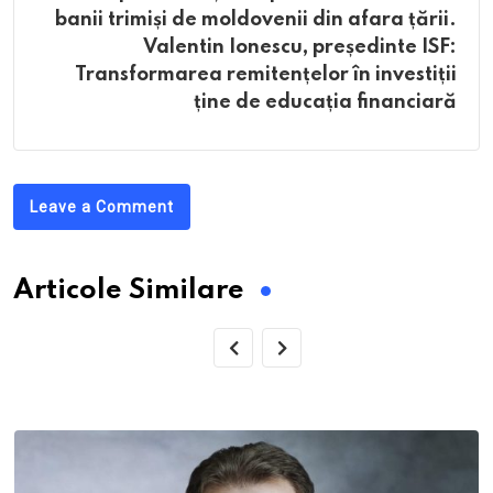
banii trimiși de moldovenii din afara țării.
Valentin Ionescu, președinte ISF:
Transformarea remitențelor în investiții
ține de educația financiară
Leave a Comment
Articole Similare