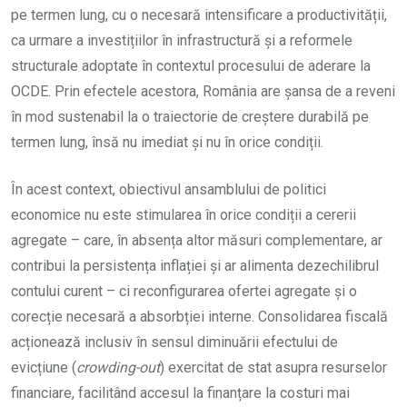
pe termen lung, cu o necesară intensificare a productivității,
ca urmare a investițiilor în infrastructură și a reformele
structurale adoptate în contextul procesului de aderare la
OCDE. Prin efectele acestora, România are șansa de a reveni
în mod sustenabil la o traiectorie de creștere durabilă pe
termen lung, însă nu imediat și nu în orice condiții.
În acest context, obiectivul ansamblului de politici
economice nu este stimularea în orice condiții a cererii
agregate – care, în absența altor măsuri complementare, ar
contribui la persistența inflației și ar alimenta dezechilibrul
contului curent – ci reconfigurarea ofertei agregate și o
corecție necesară a absorbției interne. Consolidarea fiscală
acționează inclusiv în sensul diminuării efectului de
evicțiune (
crowding-out
) exercitat de stat asupra resurselor
financiare, facilitând accesul la finanțare la costuri mai