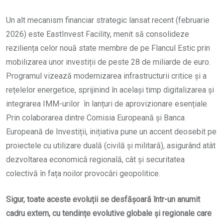
Un alt mecanism financiar strategic lansat recent (februarie
2026) este EastInvest Facility, menit să consolideze
reziliența celor nouă state membre de pe Flancul Estic prin
mobilizarea unor investiții de peste 28 de miliarde de euro.
Programul vizează modernizarea infrastructurii critice și a
rețelelor energetice, sprijinind în același timp digitalizarea și
integrarea IMM-urilor în lanțuri de aprovizionare esențiale.
Prin colaborarea dintre Comisia Europeană și Banca
Europeană de Investiții, inițiativa pune un accent deosebit pe
proiectele cu utilizare duală (civilă și militară), asigurând atât
dezvoltarea economică regională, cât și securitatea
colectivă în fața noilor provocări geopolitice.
Sigur, toate aceste evoluții se desfășoară într-un anumit
cadru extern, cu tendințe evolutive globale și regionale care