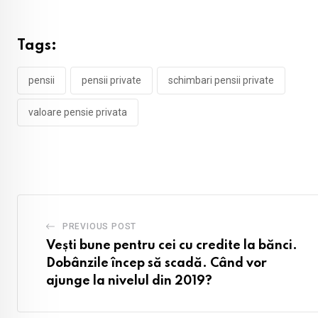
Tags:
pensii
pensii private
schimbari pensii private
valoare pensie privata
PREVIOUS POST
Vești bune pentru cei cu credite la bănci.
Dobânzile încep să scadă. Când vor
ajunge la nivelul din 2019?