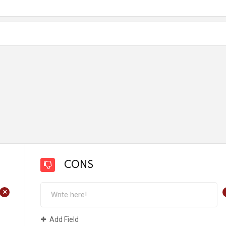
CONS
+
Add Field