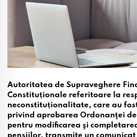
Autoritatea de Supraveghere Finan
Constituționale referitoare la res
neconstituționalitate, care au fost
privind aprobarea Ordonanţei de
pentru modificarea şi completare
pensiilor, transmite un comunicat