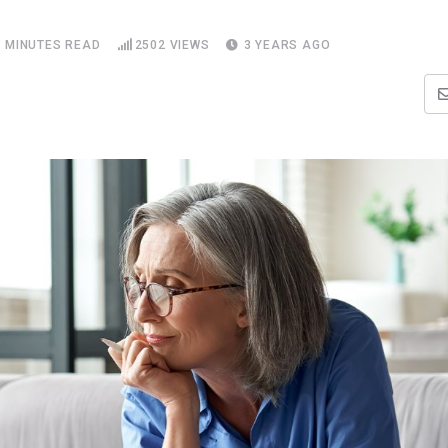
2 MINUTES READ
2502
VIEWS
3 YEARS AGO