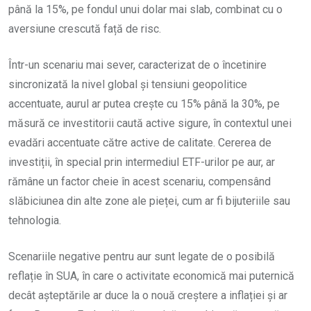
până la 15%, pe fondul unui dolar mai slab, combinat cu o
aversiune crescută față de risc.
Într-un scenariu mai sever, caracterizat de o încetinire
sincronizată la nivel global și tensiuni geopolitice
accentuate, aurul ar putea crește cu 15% până la 30%, pe
măsură ce investitorii caută active sigure, în contextul unei
evadări accentuate către active de calitate. Cererea de
investiții, în special prin intermediul ETF-urilor pe aur, ar
rămâne un factor cheie în acest scenariu, compensând
slăbiciunea din alte zone ale pieței, cum ar fi bijuteriile sau
tehnologia.
Scenariile negative pentru aur sunt legate de o posibilă
reflație în SUA, în care o activitate economică mai puternică
decât așteptările ar duce la o nouă creștere a inflației și ar