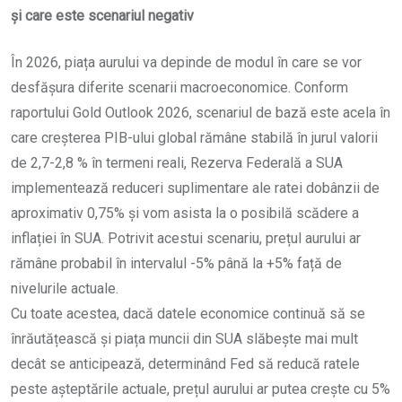
și care este scenariul negativ
În 2026, piața aurului va depinde de modul în care se vor
desfășura diferite scenarii macroeconomice. Conform
raportului Gold Outlook 2026, scenariul de bază este acela în
care creșterea PIB-ului global rămâne stabilă în jurul valorii
de 2,7-2,8 % în termeni reali, Rezerva Federală a SUA
implementează reduceri suplimentare ale ratei dobânzii de
aproximativ 0,75% și vom asista la o posibilă scădere a
inflației în SUA. Potrivit acestui scenariu, prețul aurului ar
rămâne probabil în intervalul -5% până la +5% față de
nivelurile actuale.
Cu toate acestea, dacă datele economice continuă să se
înrăutățească și piața muncii din SUA slăbește mai mult
decât se anticipează, determinând Fed să reducă ratele
peste așteptările actuale, prețul aurului ar putea crește cu 5%