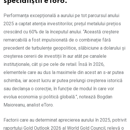
specialiștii eToro.
Performanța excepțională a aurului pe tot parcursul anului
2025 a captat atenția investitorilor, prețul metalului prețios
crescând cu 60% de la începutul anului. “Această creștere
remarcabilă a fost impulsionată de o combinație fără
precedent de turbulențe geopolitice, slăbiciune a dolarului și
creșterea cererii de investiții în aur atât pe canalele
instituționale, cât și pe cele de retail. Însă în 2026,
elementele care au dus la maximele din acest an s-ar putea
schimba, iar acest lucru ar putea prelungi creșterea istorică
sau declanșa o corecție, în funcție de modul în care vor
evolua economia și politică globală.”, notează Bogdan
Maioreanu, analist eToro.
Factorii care au determinat aprecierea aurului în 2025, potrivit
raportului Gold Outlook 2026 al World Gold Council, relevă o