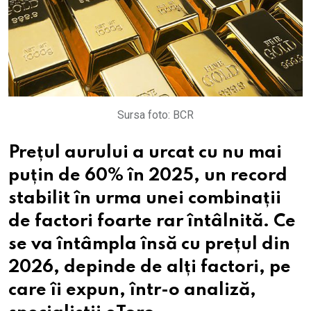
Sursa foto: BCR
Prețul aurului a urcat cu nu mai
puțin de 60% în 2025, un record
stabilit în urma unei combinații
de factori foarte rar întâlnită. Ce
se va întâmpla însă cu prețul din
2026, depinde de alți factori, pe
care îi expun, într-o analiză,