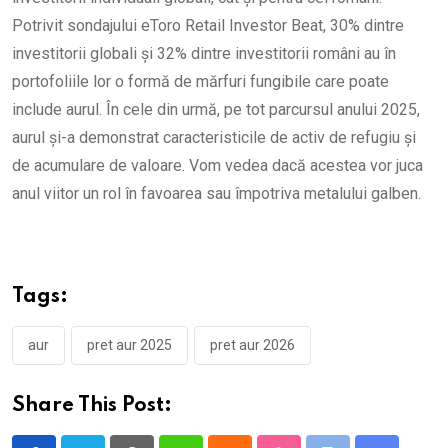
Potrivit sondajului eToro Retail Investor Beat, 30% dintre
investitorii globali și 32% dintre investitorii români au în
portofoliile lor o formă de mărfuri fungibile care poate
include aurul. În cele din urmă, pe tot parcursul anului 2025,
aurul și-a demonstrat caracteristicile de activ de refugiu și
de acumulare de valoare. Vom vedea dacă acestea vor juca
anul viitor un rol în favoarea sau împotriva metalului galben.
Tags:
aur
pret aur 2025
pret aur 2026
Share This Post: