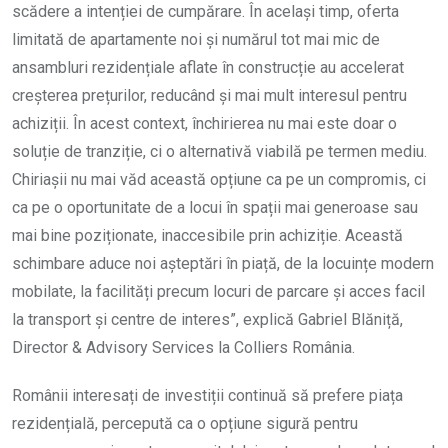
scădere a intenției de cumpărare. În același timp, oferta
limitată de apartamente noi și numărul tot mai mic de
ansambluri rezidențiale aflate în construcție au accelerat
creșterea prețurilor, reducând și mai mult interesul pentru
achiziții. În acest context, închirierea nu mai este doar o
soluție de tranziție, ci o alternativă viabilă pe termen mediu.
Chiriașii nu mai văd această opțiune ca pe un compromis, ci
ca pe o oportunitate de a locui în spații mai generoase sau
mai bine poziționate, inaccesibile prin achiziție. Această
schimbare aduce noi așteptări în piață, de la locuințe modern
mobilate, la facilități precum locuri de parcare și acces facil
la transport și centre de interes”, explică Gabriel Blăniță,
Director & Advisory Services la Colliers România.
Românii interesați de investiții continuă să prefere piața
rezidențială, percepută ca o opțiune sigură pentru