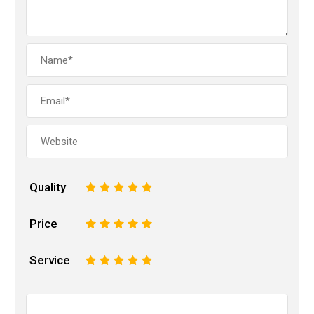
Quality
1
2
3
4
5
Price
1
2
3
4
5
Service
1
2
3
4
5