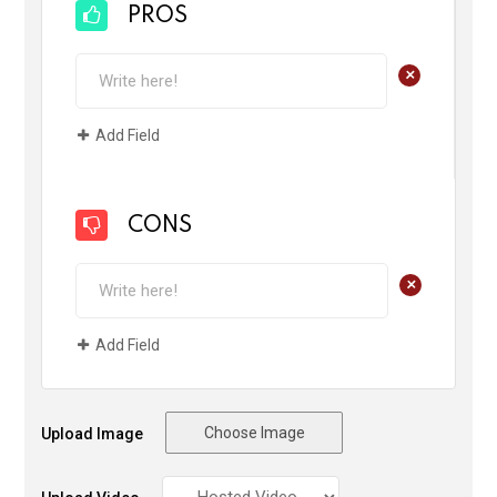
PROS
+
Add Field
CONS
+
Add Field
Choose Image
Upload Image