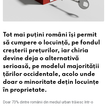
Tot mai puțini români își permit
să cumpere o locuință, pe fondul
creșterii prețurilor, iar chiria
devine deja o alternativă
serioasă, pe modelul majorității
țărilor occidentale, acolo unde
doar o minoritate dețin locuințe
în proprietate.
Doar 73% dintre românii din mediul urban trăiesc într-o