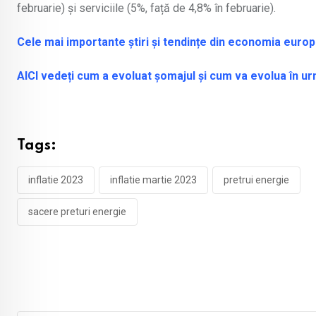
februarie) și serviciile (5%, față de 4,8% în februarie).
Cele mai importante știri și tendințe din economia europ
AICI vedeți cum a evoluat șomajul și cum va evolua în 
Tags:
inflatie 2023
inflatie martie 2023
pretrui energie
sacere preturi energie