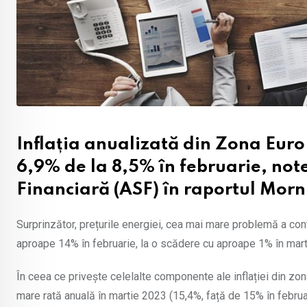
Inflația anualizată din Zona Euro 
6,9% de la 8,5% în februarie, not
Financiară (ASF) în raportul Morn
Surprinzător, prețurile energiei, cea mai mare problemă a cont
aproape 14% în februarie, la o scădere cu aproape 1% în mart
În ceea ce privește celelalte componente ale inflației din zon
mare rată anuală în martie 2023 (15,4%, față de 15% în februa