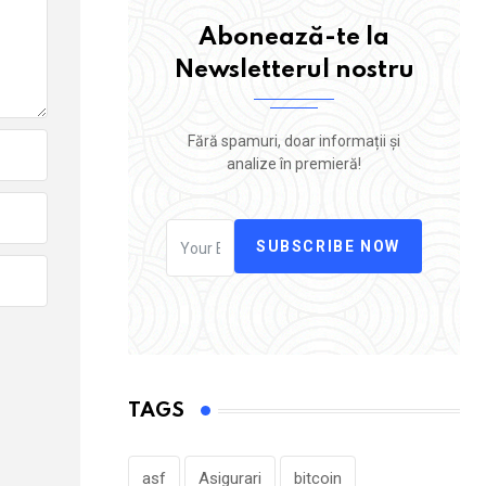
Abonează-te la
Newsletterul nostru
Fără spamuri, doar informații și
analize în premieră!
SUBSCRIBE NOW
TAGS
asf
Asigurari
bitcoin