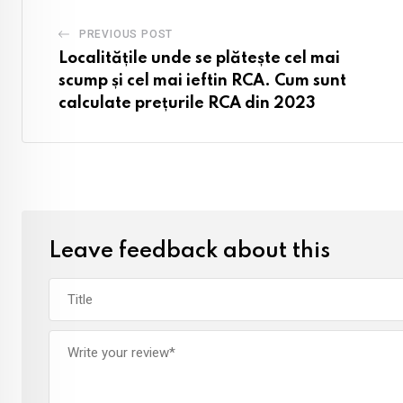
PREVIOUS POST
Localitățile unde se plătește cel mai
scump și cel mai ieftin RCA. Cum sunt
calculate prețurile RCA din 2023
Leave feedback about this