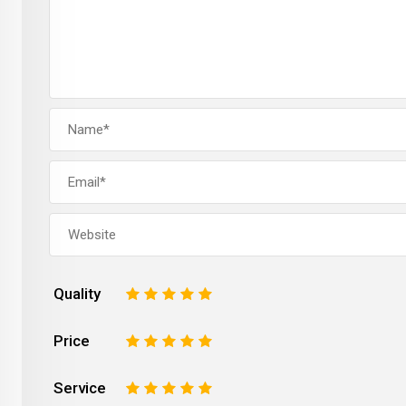
Quality
1
2
3
4
5
Price
1
2
3
4
5
Service
1
2
3
4
5