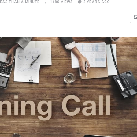
LESS THAN A MINUTE
1680
VIEWS
3 YEARS AGO