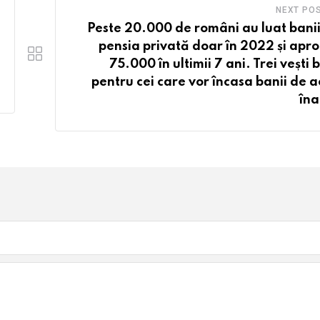
NEXT PO
Peste 20.000 de români au luat banii
pensia privată doar în 2022 și apr
75.000 în ultimii 7 ani. Trei vești
pentru cei care vor încasa banii de 
îna