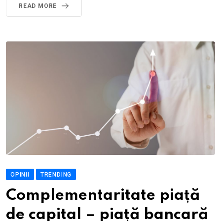
READ MORE
OPINII
TRENDING
Complementaritate piață
de capital – piață bancară