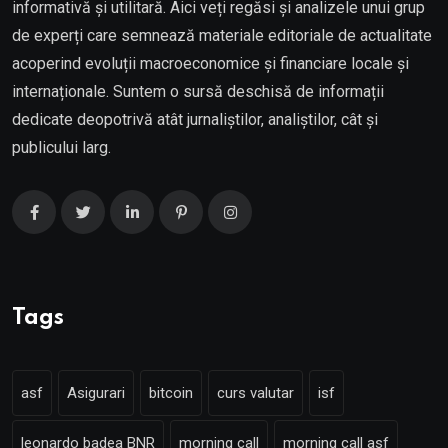
informativă și utilitară. Aici veți regăsi și analizele unui grup
de experți care semnează materiale editoriale de actualitate
acoperind evoluții macroeconomice și financiare locale și
internaționale. Suntem o sursă deschisă de informații
dedicate deopotrivă atât jurnaliștilor, analiștilor, cât și
publicului larg.
Tags
asf
Asigurari
bitcoin
curs valutar
isf
leonardo badea BNR
morning call
morning call asf