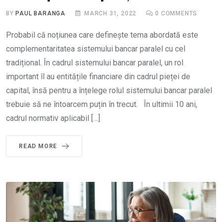
BY
PAUL BARANGA
MARCH 31, 2022
0
COMMENTS
Probabil că noțiunea care definește tema abordată este
complementaritatea sistemului bancar paralel cu cel
tradițional. În cadrul sistemului bancar paralel, un rol
important îl au entitățile financiare din cadrul pieței de
capital, însă pentru a înțelege rolul sistemului bancar paralel
trebuie să ne întoarcem puțin în trecut. În ultimii 10 ani,
cadrul normativ aplicabil […]
READ MORE