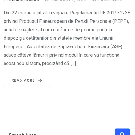
Din 22 martie a intrat în vigoare Regulamentul UE 2019/1238
privind Produsul Paneuropean de Pensii Personale (PEPP),
actul de naștere al unei noi forme de pensie pusă la
dispoziția cetățenilor din statele membre ale Uniunii
Europene. Autoritatea de Supraveghere Financiară (ASF)
aduce câteva lămuriri privind modul în care va funcționa
acest nou sistem, precizând că […]
READ MORE