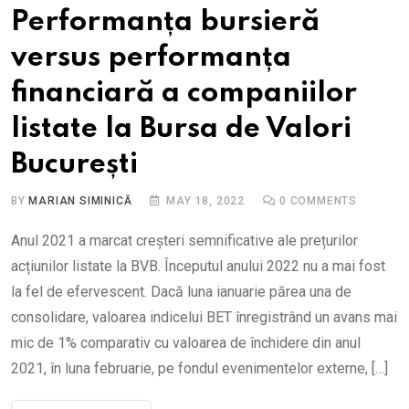
Performanța bursieră
versus performanța
financiară a companiilor
listate la Bursa de Valori
București
BY
MARIAN SIMINICĂ
MAY 18, 2022
0
COMMENTS
Anul 2021 a marcat creșteri semnificative ale prețurilor
acțiunilor listate la BVB. Începutul anului 2022 nu a mai fost
la fel de efervescent. Dacă luna ianuarie părea una de
consolidare, valoarea indicelui BET înregistrând un avans mai
mic de 1% comparativ cu valoarea de închidere din anul
2021, în luna februarie, pe fondul evenimentelor externe, […]