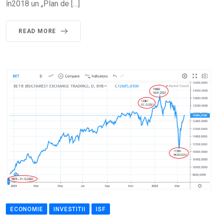
în2018 un „Plan de […]
READ MORE
ECONOMIE
INVESTITII
ISF