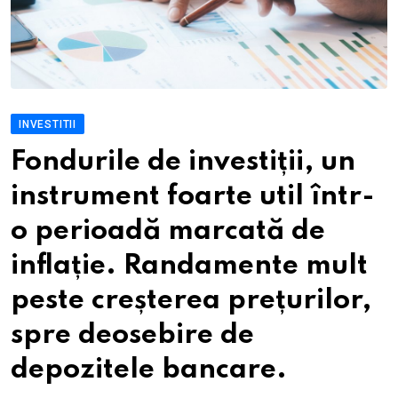
INVESTITII
Fondurile de investiții, un
instrument foarte util într-
o perioadă marcată de
inflație. Randamente mult
peste creșterea prețurilor,
spre deosebire de
depozitele bancare.