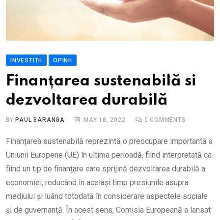
INVESTITII
OPINII
Finanțarea sustenabilă si
dezvoltarea durabilă
BY
PAUL BARANGA
MAY 18, 2022
0
COMMENTS
Finanțarea sustenabilă reprezintă o preocupare importantă a
Uniunii Europene (UE) în ultima perioadă, fiind interpretată ca
fiind un tip de finanțare care sprijină dezvoltarea durabilă a
economiei, reducând în același timp presiunile asupra
mediului și luând totodată în considerare aspectele sociale
și de guvernanță. În acest sens, Comisia Europeană a lansat