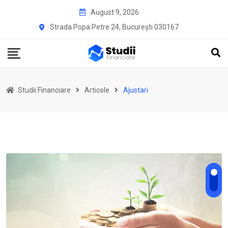
Skip
August 9, 2026
to
Strada Popa Petre 24, București 030167
content
Studii Financiare
Articole
Ajustari