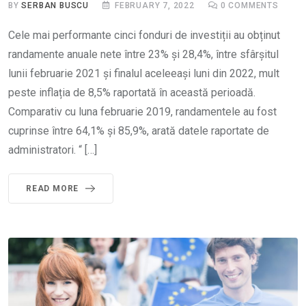
BY
SERBAN BUSCU
FEBRUARY 7, 2022
0
COMMENTS
Cele mai performante cinci fonduri de investiții au obținut
randamente anuale nete între 23% și 28,4%, între sfârșitul
lunii februarie 2021 și finalul aceleeași luni din 2022, mult
peste inflația de 8,5% raportată în această perioadă.
Comparativ cu luna februarie 2019, randamentele au fost
cuprinse între 64,1% și 85,9%, arată datele raportate de
administratori. “ […]
READ MORE