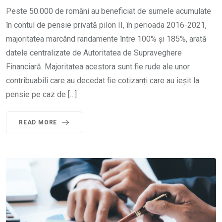
Peste 50.000 de români au beneficiat de sumele acumulate
în contul de pensie privată pilon II, în perioada 2016-2021,
majoritatea marcând randamente între 100% și 185%, arată
datele centralizate de Autoritatea de Supraveghere
Financiară. Majoritatea acestora sunt fie rude ale unor
contribuabili care au decedat fie cotizanți care au ieșit la
pensie pe caz de […]
READ MORE