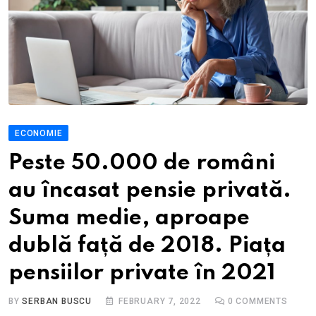
ECONOMIE
Peste 50.000 de români
au încasat pensie privată.
Suma medie, aproape
dublă față de 2018. Piața
pensiilor private în 2021
BY
SERBAN BUSCU
FEBRUARY 7, 2022
0
COMMENTS