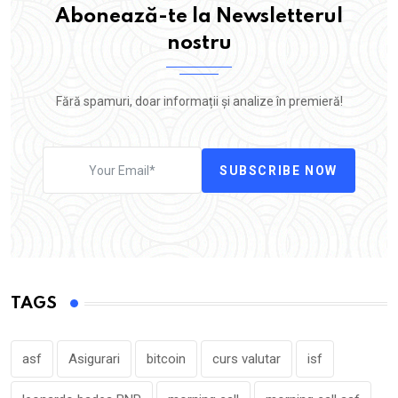
Abonează-te la Newsletterul
nostru
Fără spamuri, doar informații și analize în premieră!
SUBSCRIBE NOW
TAGS
asf
Asigurari
bitcoin
curs valutar
isf