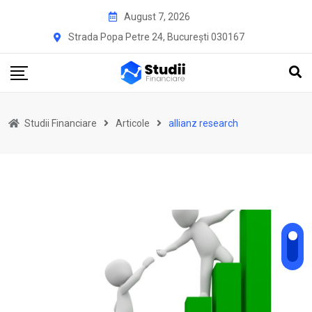
Skip
August 7, 2026
to
Strada Popa Petre 24, București 030167
content
Studii Financiare
Articole
allianz research