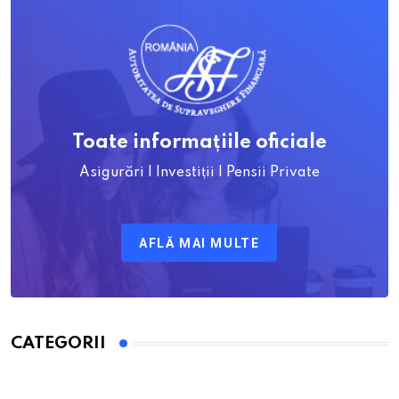
Toate informațiile oficiale
Asigurări | Investiții | Pensii Private
AFLĂ MAI MULTE
CATEGORII