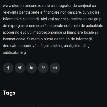
www.studiifinanciare.ro este un integrator de conținut cu
relevanță pentru piețele financiare non-bancare, cu valoare
informativă și utilitară. Aici veți regăsi și analizele unui grup
de experți care semnează materiale editoriale de actualitate
acoperind evoluții macroeconomice și financiare locale și
internaționale. Suntem o sursă deschisă de informații
dedicate deopotrivă atât jurnaliștilor, analiștilor, cât și
publicului larg.
Tags