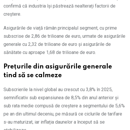
confirmă că industria își păstrează nealterați factorii de
creștere.
Asigurările de viață rămân principalul segment, cu prime
subscrise de 2,86 de trilioane de euro, urmate de asigurările
generale cu 2,32 de trilioane de euro și asigurările de
sănătate cu aproape 1,68 de trilioane de euro.
Prețurile din asigurările generale
tind să se calmeze
Subscrierile la nivel global au crescut cu 3,8% în 2025,
semnificativ sub expansiunea de 8,5% din anul anterior și
sub rata medie compusă de creștere a segmentului de 5,6%
pe an din ultimul deceniu, pe măsură ce ciclurile de tarifare
s-au maturizat, iar inflația daunelor a început să se