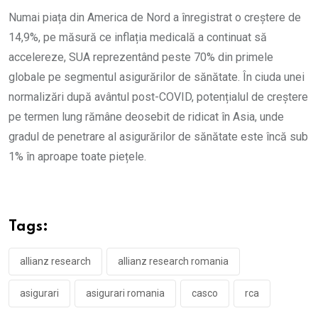
Numai piața din America de Nord a înregistrat o creștere de
14,9%, pe măsură ce inflația medicală a continuat să
accelereze, SUA reprezentând peste 70% din primele
globale pe segmentul asigurărilor de sănătate. În ciuda unei
normalizări după avântul post-COVID, potențialul de creștere
pe termen lung rămâne deosebit de ridicat în Asia, unde
gradul de penetrare al asigurărilor de sănătate este încă sub
1% în aproape toate piețele.
Tags:
allianz research
allianz research romania
asigurari
asigurari romania
casco
rca