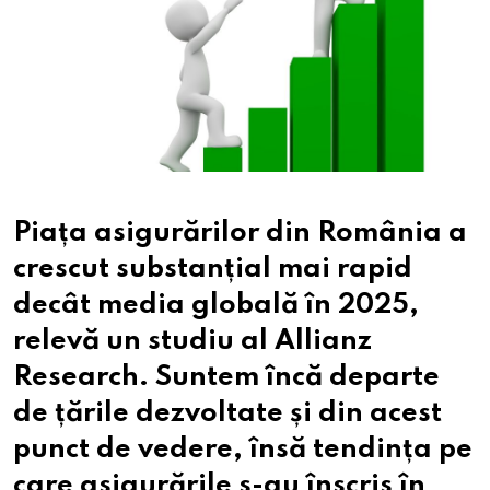
Piața asigurărilor din România a
crescut substanțial mai rapid
decât media globală în 2025,
relevă un studiu al Allianz
Research. Suntem încă departe
de țările dezvoltate și din acest
punct de vedere, însă tendința pe
care asigurările s-au înscris în