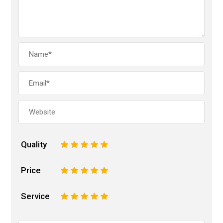
Quality
1
2
3
4
5
Price
1
2
3
4
5
Service
1
2
3
4
5