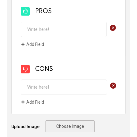
PROS
+
Add Field
CONS
+
Add Field
Choose Image
Upload Image