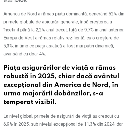
stabilizeze.
America de Nord a rămas piața dominantă, generând 52% din
primele globale de asigurări generale, însă creșterea a
încetinit până la 2,2% anul trecut, față de 9,7% în anul anterior.
Europa de Vest a rămas relativ rezilientă, cu o creștere de
5,3%, în timp ce piața asiatică a fost mai puțin dinamică,
avansând cu doar 4%.
Piața asigurărilor de viață a rămas
robustă în 2025, chiar dacă avântul
excepțional din America de Nord, în
urma majorării dobânzilor, s-a
temperat vizibil.
La nivel global, primele de asigurări de viață au crescut cu
6,9% în 2025, sub nivelul excepțional de 11,3% din 2024, dar