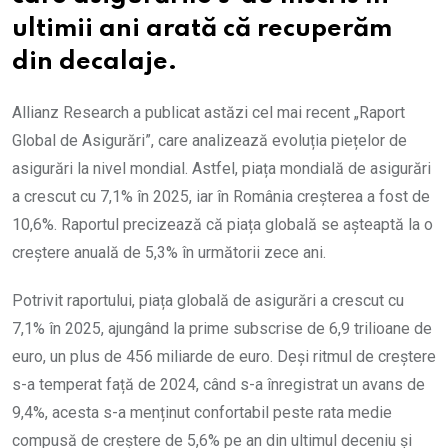
ultimii ani arată că recuperăm
din decalaje.
Allianz Research a publicat astăzi cel mai recent „Raport
Global de Asigurări”, care analizează evoluția piețelor de
asigurări la nivel mondial. Astfel, piața mondială de asigurări
a crescut cu 7,1% în 2025, iar în România creșterea a fost de
10,6%. Raportul precizează că piața globală se așteaptă la o
creștere anuală de 5,3% în următorii zece ani.
Potrivit raportului, piața globală de asigurări a crescut cu
7,1% în 2025, ajungând la prime subscrise de 6,9 trilioane de
euro, un plus de 456 miliarde de euro. Deși ritmul de creștere
s-a temperat față de 2024, când s-a înregistrat un avans de
9,4%, acesta s-a menținut confortabil peste rata medie
compusă de creștere de 5,6% pe an din ultimul deceniu și