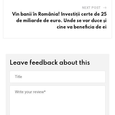
NEXT POST
Vin banii în România! Investiții certe de 25
de miliarde de euro. Unde se vor duce și
cine va beneficia de ei
Leave feedback about this