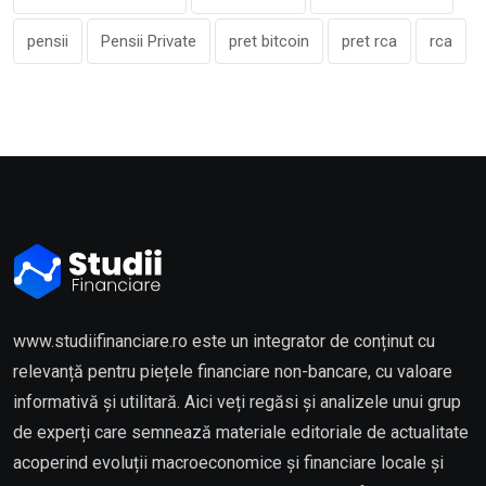
pensii
Pensii Private
pret bitcoin
pret rca
rca
www.studiifinanciare.ro este un integrator de conținut cu
relevanță pentru piețele financiare non-bancare, cu valoare
informativă și utilitară. Aici veți regăsi și analizele unui grup
de experți care semnează materiale editoriale de actualitate
acoperind evoluții macroeconomice și financiare locale și