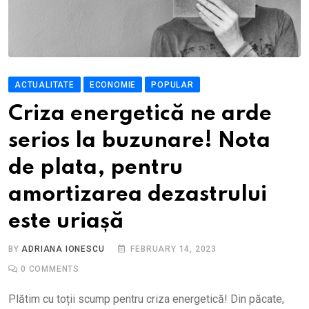
ACTUALITATE
ECONOMIE
POPULAR
Criza energetică ne arde
serios la buzunare! Nota
de plata, pentru
amortizarea dezastrului
este uriașă
BY
ADRIANA IONESCU
FEBRUARY 14, 2023
0
COMMENTS
Plătim cu toții scump pentru criza energetică! Din păcate,