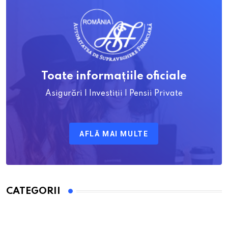
Toate informațiile oficiale
Asigurări | Investiții | Pensii Private
AFLĂ MAI MULTE
CATEGORII