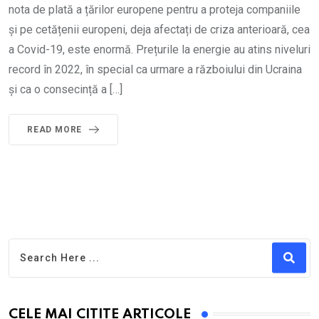
nota de plată a țărilor europene pentru a proteja companiile
și pe cetățenii europeni, deja afectați de criza anterioară, cea
a Covid-19, este enormă. Prețurile la energie au atins niveluri
record în 2022, în special ca urmare a războiului din Ucraina
și ca o consecință a […]
READ MORE
CELE MAI CITITE ARTICOLE