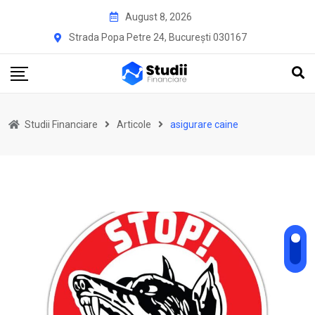
Skip
August 8, 2026
to
Strada Popa Petre 24, București 030167
content
Studii Financiare
Articole
asigurare caine