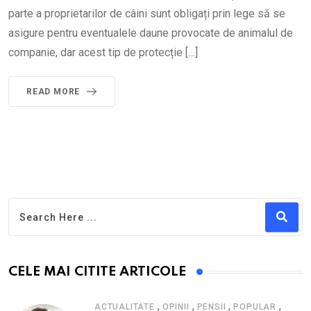
parte a proprietarilor de câini sunt obligați prin lege să se
asigure pentru eventualele daune provocate de animalul de
companie, dar acest tip de protecție […]
READ MORE
CELE MAI CITITE ARTICOLE
,
,
,
,
ACTUALITATE
OPINII
PENSII
POPULAR