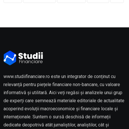
www.studiifinanciare.ro este un integrator de conținut cu
relevanță pentru piețele financiare non-bancare, cu valoare
informativă și utilitară. Aici veți regăsi și analizele unui grup
de experți care semnează materiale editoriale de actualitate
acoperind evoluții macroeconomice și financiare locale și
internaționale. Suntem o sursă deschisă de informații
dedicate deopotrivă atât jurnaliștilor, analiștilor, cât și