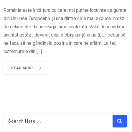
România este încă țara cu cele mai puține locuințe asigurate
din Uniunea Europeană și una dintre cele mai expuse în caz
de calamitate din întreaga lume civilizată. Valul de inundații
anunțat astăzi, devenit deja o obișnuință anuală, ar trebui să
ne facă să ne gândim la poziția în care ne aflăm. La fel,
cutremurele din […]
READ MORE