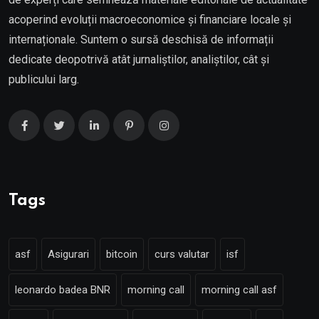
acoperind evoluții macroeconomice și financiare locale și
internaționale. Suntem o sursă deschisă de informații
dedicate deopotrivă atât jurnaliștilor, analiștilor, cât și
publicului larg.
Tags
asf
Asigurari
bitcoin
curs valutar
isf
leonardo badea BNR
morning call
morning call asf