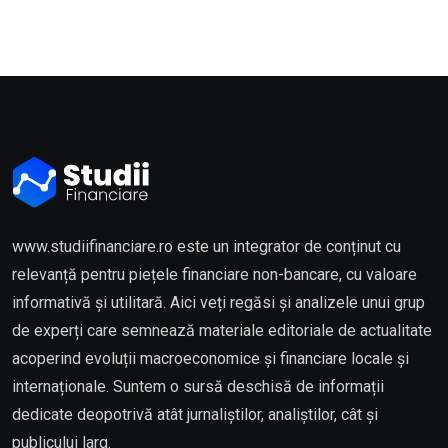
www.studiifinanciare.ro este un integrator de conținut cu
relevanță pentru piețele financiare non-bancare, cu valoare
informativă și utilitară. Aici veți regăsi și analizele unui grup
de experți care semnează materiale editoriale de actualitate
acoperind evoluții macroeconomice și financiare locale și
internaționale. Suntem o sursă deschisă de informații
dedicate deopotrivă atât jurnaliștilor, analiștilor, cât și
publicului larg.