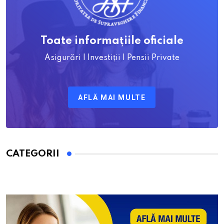
Toate informațiile oficiale
Asigurări | Investiții | Pensii Private
AFLĂ MAI MULTE
CATEGORII