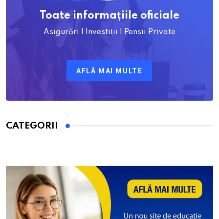
Toate informațiile oficiale
Asigurări | Investiții | Pensii Private
AFLĂ MAI MULTE
CATEGORII