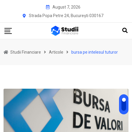
Skip
August 7, 2026
to
Strada Popa Petre 24, București 030167
content
Studii Financiare
Articole
bursa pe intelesul tuturor