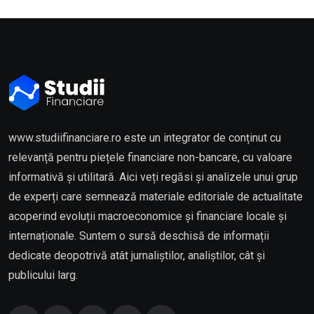
www.studiifinanciare.ro este un integrator de conținut cu
relevanță pentru piețele financiare non-bancare, cu valoare
informativă și utilitară. Aici veți regăsi și analizele unui grup
de experți care semnează materiale editoriale de actualitate
acoperind evoluții macroeconomice și financiare locale și
internaționale. Suntem o sursă deschisă de informații
dedicate deopotrivă atât jurnaliștilor, analiștilor, cât și
publicului larg.