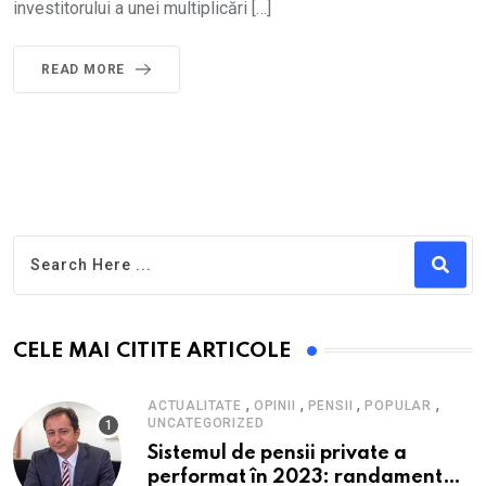
investitorului a unei multiplicări […]
READ MORE
CELE MAI CITITE ARTICOLE
,
,
,
,
ACTUALITATE
OPINII
PENSII
POPULAR
UNCATEGORIZED
Sistemul de pensii private a
performat în 2023: randament