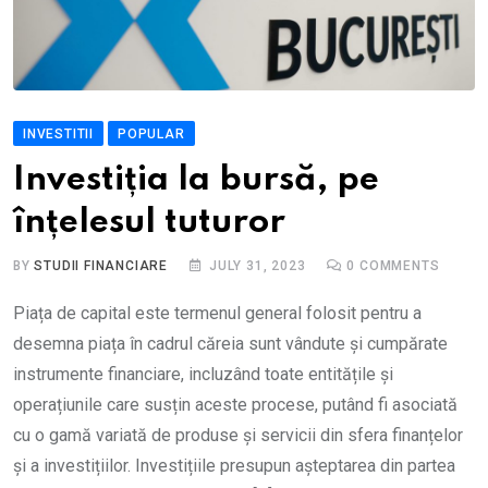
INVESTITII
POPULAR
Investiția la bursă, pe
înțelesul tuturor
BY
STUDII FINANCIARE
JULY 31, 2023
0
COMMENTS
Piața de capital este termenul general folosit pentru a
desemna piața în cadrul căreia sunt vândute și cumpărate
instrumente financiare, incluzând toate entitățile și
operațiunile care susțin aceste procese, putând fi asociată
cu o gamă variată de produse și servicii din sfera finanțelor
și a investițiilor. Investițiile presupun așteptarea din partea