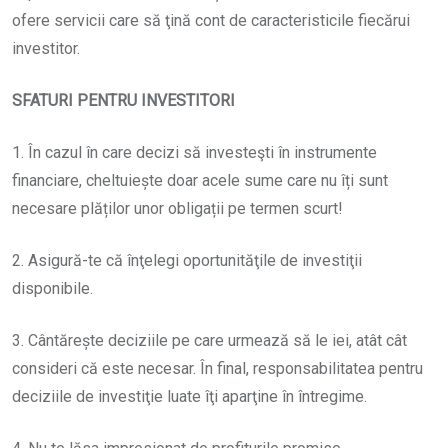
ofere servicii care să ţină cont de caracteristicile fiecărui
investitor.
SFATURI PENTRU INVESTITORI
1. În cazul în care decizi să investeşti în instrumente
financiare, cheltuiește doar acele sume care nu îți sunt
necesare plăților unor obligații pe termen scurt!
2. Asigură-te că înţelegi oportunităţile de investiţii
disponibile.
3. Cântărește deciziile pe care urmează să le iei, atât cât
consideri că este necesar. În final, responsabilitatea pentru
deciziile de investiţie luate îţi aparţine în întregime.