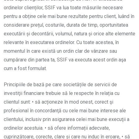
ordinelor clienților, SSIF va lua toate măsurile necesare
pentru a obține cele mai bune rezultate pentru client, luând în
considerare prețul, costurile, durata de timp, oportunitatea
executării și decontării, volumul, natura și orice alte elemente
relevante în executarea ordinelor. Cu toate acestea, în
momentul în care există un ordin clar de vânzare sau
cumpărare din partea ta, SSIF va executa acest ordin aşa
cum a fost formulat.
Principiile de bază pe care societățile de servicii de
investiţii financiare trebuie să le respecte în relația cu
clientul sunt: • să acționeze în mod onest, corect şi
profesional în concordanţă cu cele mai bune interese ale
clientului, inclusiv prin asigurarea celei mai bune execuţii a
ordinelor acestuia. • să ofere informații adecvate,
cuprinzătoare, corecte, clare și care nu induc în eroare, • să