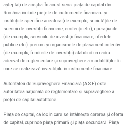
așteptați de aceștia. În acest sens, piața de capital din
România include piețele de instrumente financiare și
instituțiile specifice acestora (de exemplu, societățile de
servicii de investiții financiare, emitenții etc.), operațiunile
(de exemplu, serviciile de investiții financiare, ofertele
publice etc.), precum și organismele de plasament colectiv
(de exemplu, fondurile de investiții) stabilind un cadru
adecvat de reglementare și supraveghere a modalităților în
care se realizează investițiile în instrumente financiare.
Autoritatea de Supraveghere Financiară (A.S.F.) este
autoritatea națională de reglementare și supraveghere a
pieței de capital autohtone.
Piața de capital, ca loc în care se întâlnește cererea și oferta
de capital, cuprinde piața primară și piața secundară. Piața