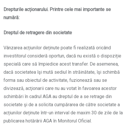
Drepturile acționarului. Printre cele mai importante se
numără:
Dreptul de retragere din societate
Vânzarea acțiunilor deținute poate fi realizată oricând
investitorul consideră oportun, dacă nu există o dispoziție
specială care să împiedice acest transfer. De asemenea,
dacă societatea îşi mută sediul în străinătate, îşi schimbă
forma sau obiectul de activitate, fuzionează sau se
divizează, acţionarii care nu au votat în favoarea acestor
schimbări în cadrul AGA au dreptul de a se retrage din
societate şi de a solicita cumpărarea de către societate a
acțiunilor deținute într-un interval de maxim 30 de zile de la
publicarea hotărârii AGA în Monitorul Oficial.