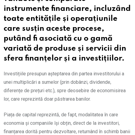
instrumente financiare, incluzând
toate entitățile și operațiunile
care susțin aceste procese,
putând fi asociată cu o gamă
variată de produse și servicii din
sfera finanțelor și a investițiilor.
Investițiile presupun așteptarea din partea investitorului a
unei multiplicări a sumelor (prin dobânzi, dividende,
diferențe de prețuri etc.), spre deosebire de economisirea
lor, care reprezintă doar păstrarea banilor.
Piața de capital reprezintă, de fapt, modalitatea în care
economia și companiile își obțin, direct de la investitori,
finanțarea dorită pentru dezvoltare, returnând în schimb banii