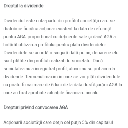
Dreptul la dividende
Dividendul este cota-parte din profitul societăţii care se
distribuie fiecărui acționar existent la data de referință
pentru AGA, proporțional cu deținerile sale şi dacă AGA a
hotărât utilizarea profitului pentru plata dividendelor.
Dividendele se acordă o singură dată pe an, deoarece ele
sunt plătite din profitul realizat de societate. Dacă
societatea nu a înregistrat profit, atunci nu se pot acorda
dividende. Termenul maxim în care se vor plăti dividendele
nu poate fi mai mare de 6 luni de la data desfăşurării AGA la
care au fost aprobate situaţiile financiare anuale.
Drepturi privind convocarea AGA
Acţionarii societăţii care deţin cel puţin 5% din capitalul