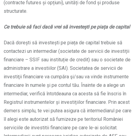
(contracte futures și opțiuni), unități de fond și produse
structurate.
Ce trebuie să faci dacă vrei să investești pe piața de capital
Dacă dorești să investești pe piața de capital trebuie să
contactezi un intermediar (societate de servicii de investiții
financiare – SSIF sau instituție de credit) sau o societate de
administrare a investiilor (SAI). Societatea de servicii de
investiţii financiare va cumpăra şi/sau va vinde instrumente
financiare în numele și pe contul tău. Înainte de a alege un
intermediar, verifică întotdeauna ca acesta să fie înscris în
Registrul instrumentelor și investițiilor financiare. Prin acest
demers simplu, te vei putea asigura că intermediarul pe care
îl alegi este autorizat să furnizeze pe teritoriul României
serviciile de investitii financiare pe care le-ai solicitat.