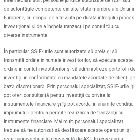
Intermediarii sunt persoane juridice autorizate de ASF sau
de autoritățile competente din alte state membre ale Uniunii
Europene, cu scopul de a te ajuta pe durata întregului proces
investițional și de a încheia tranzacții pe contul tău cu
diverse instrumente.
În particular, SSIF-urile sunt autorizate să preia și să
transmită ordine în numele investitorilor, să execute aceste
ordine în contul investitorilor și să administreze portofolii de
investiții în conformitate cu mandatele acordate de clienți pe
bază discreționară. Prin personalul specializat, SSIF-urile îți
pot oferi consultanță pentru investiţii cu privire la
instrumentele financiare și îți pot acorda, în anumite condiții,
împrumuturi pentru a permite realizarea de tranzacţii cu
instrumente financiare. Mai mult, personalul specializat
trebuie să fie autorizat să desfăşoare aceste operaţiuni și
este supravegheat în consecință de ASF. În executarea