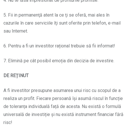
4. Nu te lăsa impresionat de profiturile promise.
5. Fii in permanenţă atent la ce ţi se oferă, mai ales în
cazurile în care serviciile îţi sunt oferite prin telefon, e-mail
sau Internet.
6. Pentru a fi un investitor rațional trebuie să fii informat!
7. Elimină pe cât posibil emoția din decizia de investire.
DE REȚINUT
A fi investitor presupune asumarea unui risc cu scopul de a
realiza un profit. Fiecare persoană își asumă riscul în funcție
de toleranța individuală față de acesta. Nu există o formulă
universală de investiție și nu există instrument financiar fără
risc!