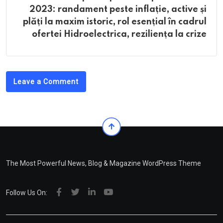
2023: randament peste inflație, active și
plăți la maxim istoric, rol esențial în cadrul
ofertei Hidroelectrica, reziliența la crize
Leave a Comment
The Most Powerful News, Blog & Magazine WordPress Theme
Follow Us On: