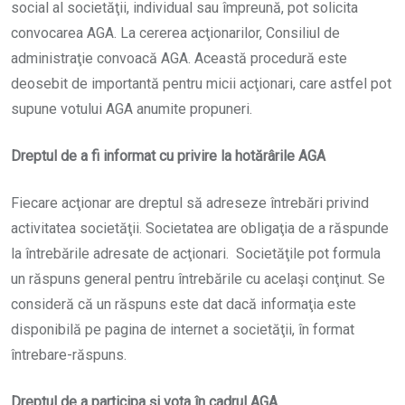
social al societăţii, individual sau împreună, pot solicita
convocarea AGA. La cererea acţionarilor, Consiliul de
administraţie convoacă AGA. Această procedură este
deosebit de importantă pentru micii acţionari, care astfel pot
supune votului AGA anumite propuneri.
Dreptul de a fi informat cu privire la hotărârile AGA
Fiecare acţionar are dreptul să adreseze întrebări privind
activitatea societăţii. Societatea are obligaţia de a răspunde
la întrebările adresate de acţionari. Societăţile pot formula
un răspuns general pentru întrebările cu acelaşi conţinut. Se
consideră că un răspuns este dat dacă informaţia este
disponibilă pe pagina de internet a societăţii, în format
întrebare-răspuns.
Dreptul de a participa şi vota în cadrul AGA