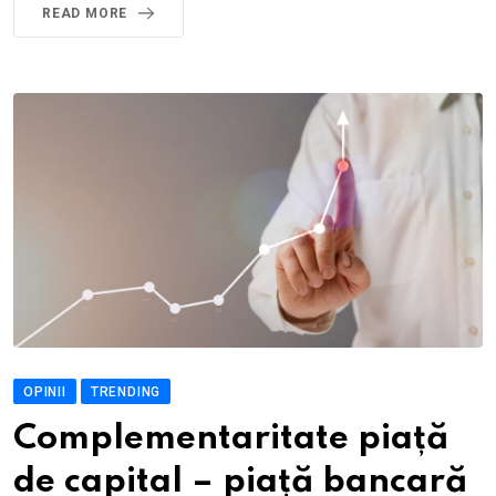
READ MORE
OPINII
TRENDING
Complementaritate piață
de capital – piață bancară