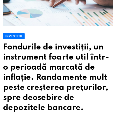
INVESTITII
Fondurile de investiții, un
instrument foarte util într-
o perioadă marcată de
inflație. Randamente mult
peste creșterea prețurilor,
spre deosebire de
depozitele bancare.