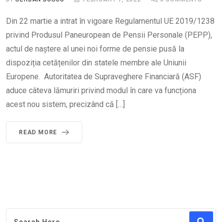
Din 22 martie a intrat în vigoare Regulamentul UE 2019/1238
privind Produsul Paneuropean de Pensii Personale (PEPP),
actul de naștere al unei noi forme de pensie pusă la
dispoziția cetățenilor din statele membre ale Uniunii
Europene. Autoritatea de Supraveghere Financiară (ASF)
aduce câteva lămuriri privind modul în care va funcționa
acest nou sistem, precizând că […]
READ MORE