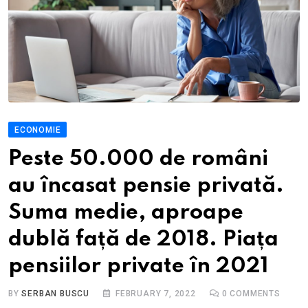
ECONOMIE
Peste 50.000 de români
au încasat pensie privată.
Suma medie, aproape
dublă față de 2018. Piața
pensiilor private în 2021
BY
SERBAN BUSCU
FEBRUARY 7, 2022
0
COMMENTS