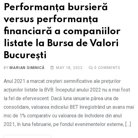
Performanța bursieră
versus performanța
financiară a companiilor
listate la Bursa de Valori
București
BY
MARIAN SIMINICĂ
MAY 18, 2022
0
COMMENTS
Anul 2021 a marcat creșteri semnificative ale prețurilor
acțiunilor listate la BVB. Începutul anului 2022 nu a mai fost
la fel de efervescent. Dacă luna ianuarie părea una de
consolidare, valoarea indicelui BET înregistrând un avans mai
mic de 1% comparativ cu valoarea de închidere din anul
2021, în luna februarie, pe fondul evenimentelor externe, […]