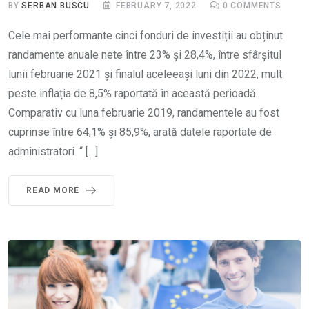
BY
SERBAN BUSCU
FEBRUARY 7, 2022
0
COMMENTS
Cele mai performante cinci fonduri de investiții au obținut
randamente anuale nete între 23% și 28,4%, între sfârșitul
lunii februarie 2021 și finalul aceleeași luni din 2022, mult
peste inflația de 8,5% raportată în această perioadă.
Comparativ cu luna februarie 2019, randamentele au fost
cuprinse între 64,1% și 85,9%, arată datele raportate de
administratori. “ […]
READ MORE