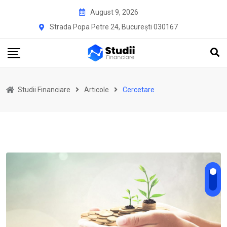
Skip
August 9, 2026
to
Strada Popa Petre 24, București 030167
content
Studii Financiare
Articole
Cercetare