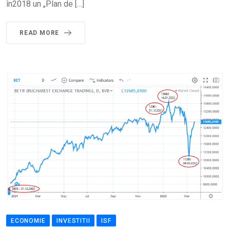
în2018 un „Plan de […]
READ MORE
ECONOMIE
INVESTITII
ISF