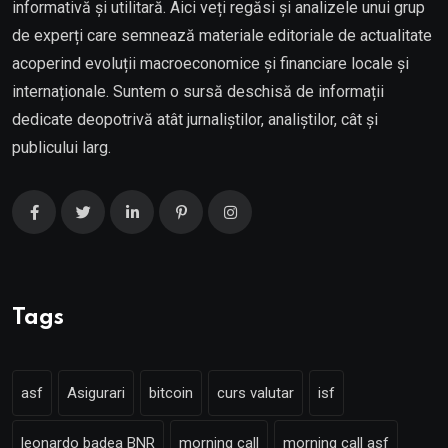
informativă și utilitară. Aici veți regăsi și analizele unui grup
de experți care semnează materiale editoriale de actualitate
acoperind evoluții macroeconomice și financiare locale și
internaționale. Suntem o sursă deschisă de informații
dedicate deopotrivă atât jurnaliștilor, analiștilor, cât și
publicului larg.
Tags
asf
Asigurari
bitcoin
curs valutar
isf
leonardo badea BNR
morning call
morning call asf