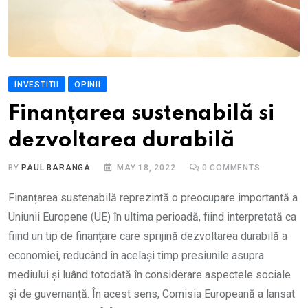
INVESTITII
OPINII
Finanțarea sustenabilă si
dezvoltarea durabilă
BY
PAUL BARANGA
MAY 18, 2022
0
COMMENTS
Finanțarea sustenabilă reprezintă o preocupare importantă a
Uniunii Europene (UE) în ultima perioadă, fiind interpretată ca
fiind un tip de finanțare care sprijină dezvoltarea durabilă a
economiei, reducând în același timp presiunile asupra
mediului și luând totodată în considerare aspectele sociale
și de guvernanță. În acest sens, Comisia Europeană a lansat