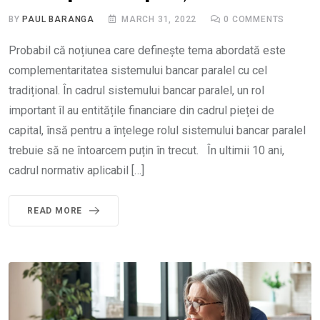
BY
PAUL BARANGA
MARCH 31, 2022
0
COMMENTS
Probabil că noțiunea care definește tema abordată este
complementaritatea sistemului bancar paralel cu cel
tradițional. În cadrul sistemului bancar paralel, un rol
important îl au entitățile financiare din cadrul pieței de
capital, însă pentru a înțelege rolul sistemului bancar paralel
trebuie să ne întoarcem puțin în trecut. În ultimii 10 ani,
cadrul normativ aplicabil […]
READ MORE