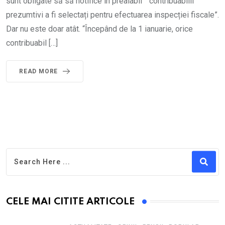
sunt obligate să să notifice în prealabil ” contribuabilii
prezumtivi a fi selectați pentru efectuarea inspecției fiscale”.
Dar nu este doar atât. “Începând de la 1 ianuarie, orice
contribuabil […]
READ MORE
CELE MAI CITITE ARTICOLE