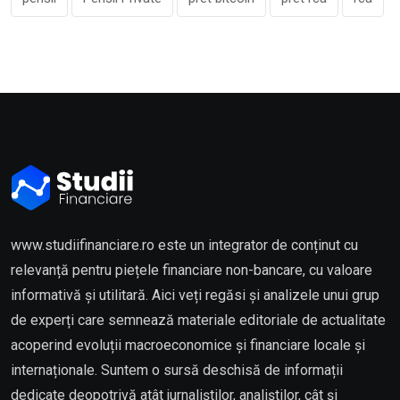
www.studiifinanciare.ro este un integrator de conținut cu
relevanță pentru piețele financiare non-bancare, cu valoare
informativă și utilitară. Aici veți regăsi și analizele unui grup
de experți care semnează materiale editoriale de actualitate
acoperind evoluții macroeconomice și financiare locale și
internaționale. Suntem o sursă deschisă de informații
dedicate deopotrivă atât jurnaliștilor, analiștilor, cât și