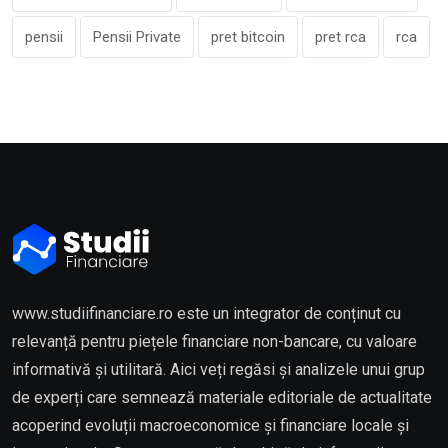
pensii
Pensii Private
pret bitcoin
pret rca
rca
www.studiifinanciare.ro este un integrator de conținut cu
relevanță pentru piețele financiare non-bancare, cu valoare
informativă și utilitară. Aici veți regăsi și analizele unui grup
de experți care semnează materiale editoriale de actualitate
acoperind evoluții macroeconomice și financiare locale și