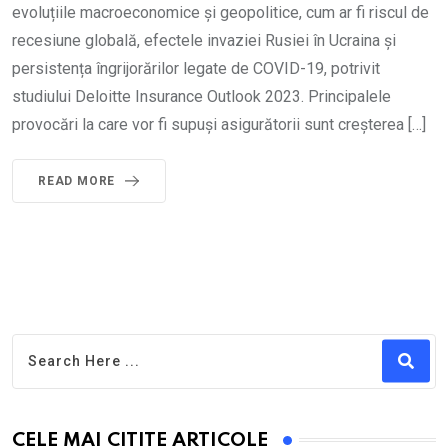
evoluțiile macroeconomice și geopolitice, cum ar fi riscul de
recesiune globală, efectele invaziei Rusiei în Ucraina și
persistența îngrijorărilor legate de COVID-19, potrivit
studiului Deloitte Insurance Outlook 2023. Principalele
provocări la care vor fi supuși asigurătorii sunt creșterea […]
READ MORE
CELE MAI CITITE ARTICOLE