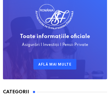
Toate informațiile oficiale
Asigurări | Investiții | Pensii Private
AFLĂ MAI MULTE
CATEGORII