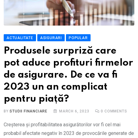
ACTUALITATE
ASIGURARI
POPULAR
Produsele surpriză care
pot aduce profituri firmelor
de asigurare. De ce va fi
2023 un an complicat
pentru piață?
BY
STUDII FINANCIARE
MARCH 6, 2023
0
COMMENTS
Creșterea și profitabilitatea asigurătorilor vor fi cel mai
probabil afectate negativ în 2023 de provocările generate de