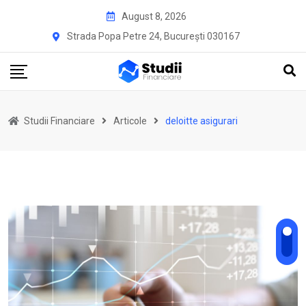
Skip
August 8, 2026
to
Strada Popa Petre 24, București 030167
content
Studii Financiare
Articole
deloitte asigurari