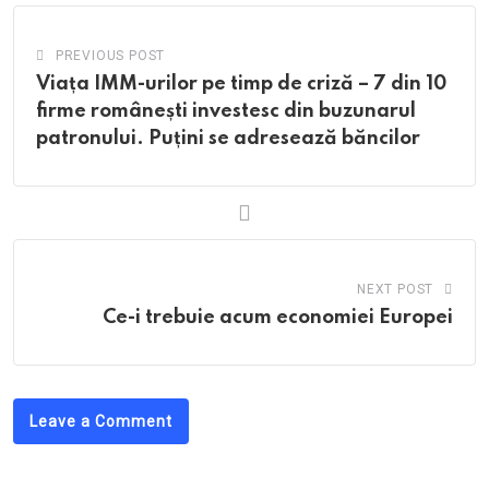
PREVIOUS POST
Viața IMM-urilor pe timp de criză – 7 din 10
firme românești investesc din buzunarul
patronului. Puțini se adresează băncilor
NEXT POST
Ce-i trebuie acum economiei Europei
Leave a Comment