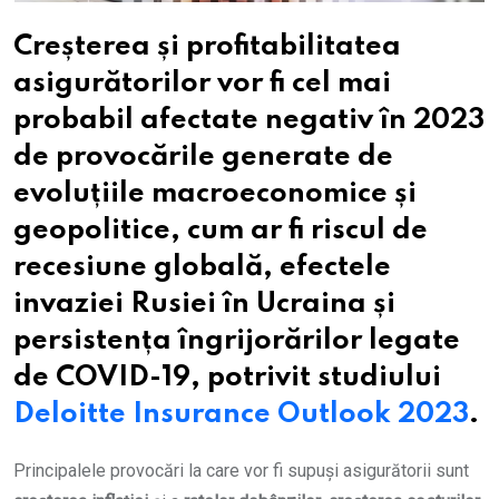
Creșterea și profitabilitatea
asigurătorilor vor fi cel mai
probabil afectate negativ în 2023
de provocările generate de
evoluțiile macroeconomice și
geopolitice, cum ar fi riscul de
recesiune globală, efectele
invaziei Rusiei în Ucraina și
persistența îngrijorărilor legate
de COVID-19, potrivit studiului
Deloitte Insurance Outlook 2023
.
Principalele provocări la care vor fi supuși asigurătorii sunt