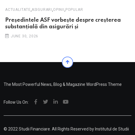
,
,
,
ACTUALITATE
ASIGURARI
OPINII
POPULAR
Președintele ASF vorbește despre creșterea
substanțială din asigurări și
JUNE 30, 2026
The Most Powerful News, Blog & Magazine WordPress Theme
Follow Us On:
© 2022 Studii Financiare. All Rights Reserved by
Institutul de Studii