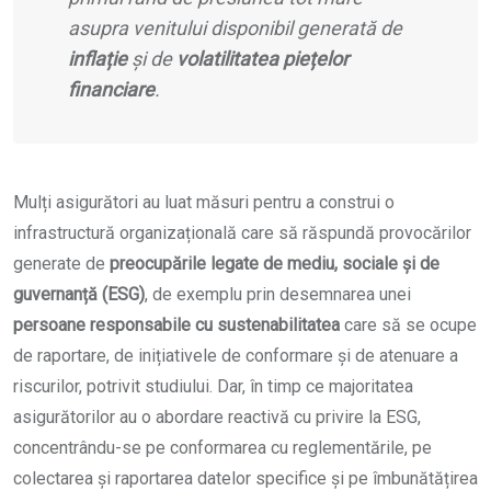
asupra venitului disponibil generată de
inflație
și de
volatilitatea piețelor
financiare
.
Mulți asigurători au luat măsuri pentru a construi o
infrastructură organizațională care să răspundă provocărilor
generate de
preocupările legate de mediu, sociale și de
guvernanță (ESG)
, de exemplu prin desemnarea unei
persoane responsabile
cu sustenabilitatea
care să se ocupe
de raportare, de inițiativele de conformare și de atenuare a
riscurilor, potrivit studiului. Dar, în timp ce majoritatea
asigurătorilor au o abordare reactivă cu privire la ESG,
concentrându-se pe conformarea cu reglementările, pe
colectarea și raportarea datelor specifice și pe îmbunătățirea