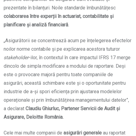
prezentate în bilanțuri. Noile standarde îmbunătățesc
colaborarea între experții în actuariat, contabilitate și
planificare și analiză financiară
.
„Asigurătorii se concentrează acum pe înțelegerea efectelor
noilor norme contabile și pe explicarea acestora tuturor
stakeholder
-ilor, în contextul în care impactul IFRS 17 merge
dincolo de simpla modificare a modului de raportare. Deși
este o provocare majoră pentru toate companiile de
asigurări, această schimbare este și o oportunitate pentru
industrie de a-și spori eficiența prin ajustarea modelelor
operaționale și prin îmbunătățirea managementului datelor”,
a declarat
Claudiu Ghiurluc, Partener Servicii de Audit și
Asigurare, Deloitte România.
Cele mai multe companii de
asigurări
generale
au raportat