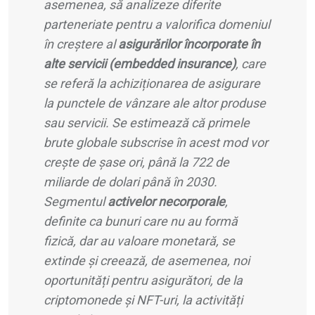
asemenea, să analizeze diferite
parteneriate pentru a valorifica domeniul
în creștere al
asigurărilor încorporate în
alte servicii (
embedded insurance
)
, care
se referă la achiziționarea de asigurare
la punctele de vânzare ale altor produse
sau servicii. Se estimează că primele
brute globale subscrise în acest mod vor
crește de șase ori, până la 722 de
miliarde de dolari până în 2030.
Segmentul
activelor
necorporale
,
definite ca bunuri care nu au formă
fizică, dar au valoare monetară, se
extinde și creează, de asemenea, noi
oportunități pentru asigurători, de la
criptomonede și NFT-uri, la activități