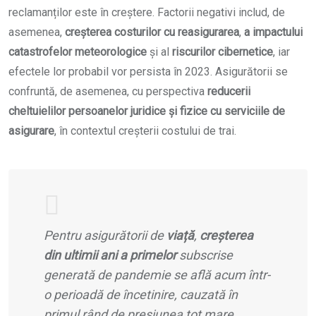
reclamanților este în creștere. Factorii negativi includ, de
asemenea,
creșterea costurilor cu reasigurarea
,
a impactului
catastrofelor meteorologice
și al
riscurilor cibernetice
, iar
efectele lor probabil vor persista în 2023. Asigurătorii se
confruntă, de asemenea, cu perspectiva
reducerii
cheltuielilor persoanelor juridice și fizice cu serviciile de
asigurare
, în contextul creșterii costului de trai.
Pentru asigurătorii de
viață
,
creșterea
din ultimii ani a primelor
subscrise
generată de pandemie se află acum într-
o perioadă de încetinire, cauzată în
primul rând de presiunea tot mare