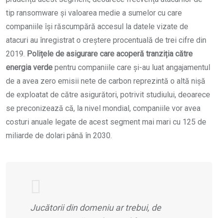
tip ransomware și valoarea medie a sumelor cu care
companiile își răscumpără accesul la datele vizate de
atacuri au înregistrat o creștere procentuală de trei cifre din
2019.
Polițele de asigurare care acoperă tranziția către
energia verde
pentru companiile care și-au luat angajamentul
de a avea zero emisii nete de carbon reprezintă o altă nișă
de exploatat de către asigurători, potrivit studiului, deoarece
se preconizează că, la nivel mondial, companiile vor avea
costuri anuale legate de acest segment mai mari cu 125 de
miliarde de dolari până în 2030.
Jucătorii din domeniu ar trebui, de