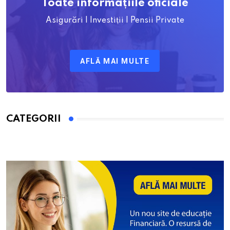
Toate informațiile oficiale
Asigurări | Investiții | Pensii Private
AFLĂ MAI MULTE
CATEGORII