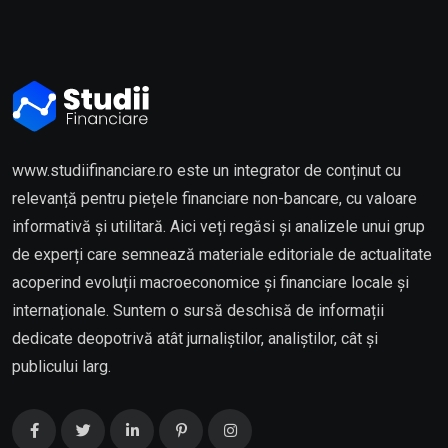
www.studiifinanciare.ro este un integrator de conținut cu
relevanță pentru piețele financiare non-bancare, cu valoare
informativă și utilitară. Aici veți regăsi și analizele unui grup
de experți care semnează materiale editoriale de actualitate
acoperind evoluții macroeconomice și financiare locale și
internaționale. Suntem o sursă deschisă de informații
dedicate deopotrivă atât jurnaliștilor, analiștilor, cât și
publicului larg.