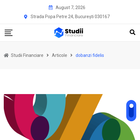
Skip
August 7, 2026
to
Strada Popa Petre 24, București 030167
content
Studii Financiare
Articole
dobanzi fidelis