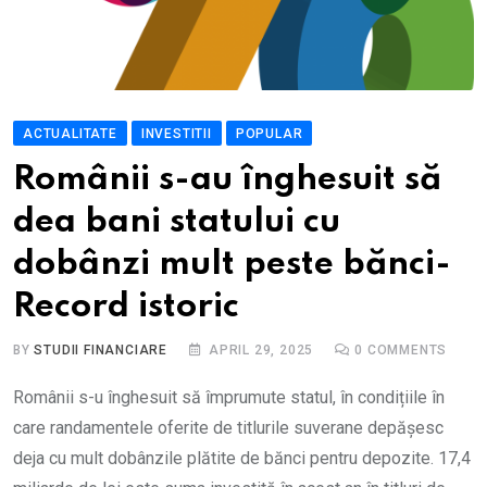
ACTUALITATE
INVESTITII
POPULAR
Românii s-au înghesuit să
dea bani statului cu
dobânzi mult peste bănci-
Record istoric
BY
STUDII FINANCIARE
APRIL 29, 2025
0
COMMENTS
Românii s-u înghesuit să împrumute statul, în condițiile în
care randamentele oferite de titlurile suverane depășesc
deja cu mult dobânzile plătite de bănci pentru depozite. 17,4