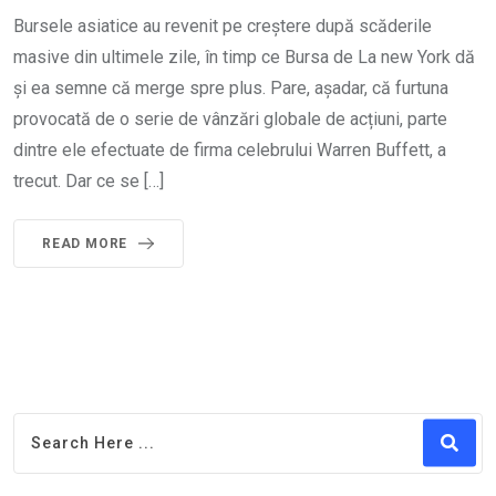
Bursele asiatice au revenit pe creștere după scăderile
masive din ultimele zile, în timp ce Bursa de La new York dă
și ea semne că merge spre plus. Pare, așadar, că furtuna
provocată de o serie de vânzări globale de acțiuni, parte
dintre ele efectuate de firma celebrului Warren Buffett, a
trecut. Dar ce se […]
READ MORE