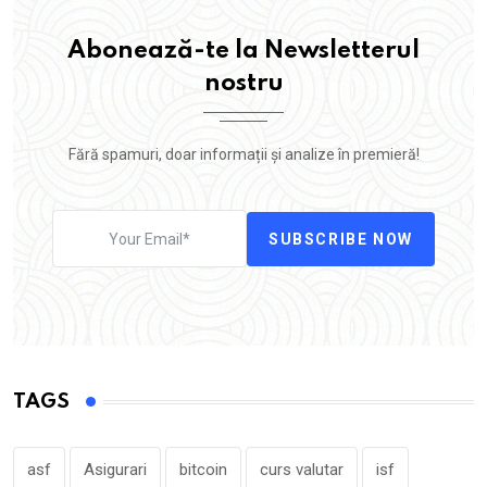
Abonează-te la Newsletterul
nostru
Fără spamuri, doar informații și analize în premieră!
SUBSCRIBE NOW
TAGS
asf
Asigurari
bitcoin
curs valutar
isf