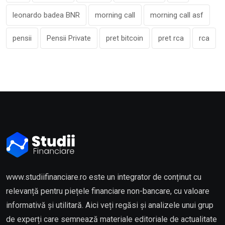
leonardo badea BNR
morning call
morning call asf
pensii
Pensii Private
pret bitcoin
pret rca
rca
www.studiifinanciare.ro este un integrator de conținut cu
relevanță pentru piețele financiare non-bancare, cu valoare
informativă și utilitară. Aici veți regăsi și analizele unui grup
de experți care semnează materiale editoriale de actualitate