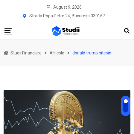
Skip
August 9, 2026
to
Strada Popa Petre 24, București 030167
content
Studii Financiare
Articole
donald trump bitcoin