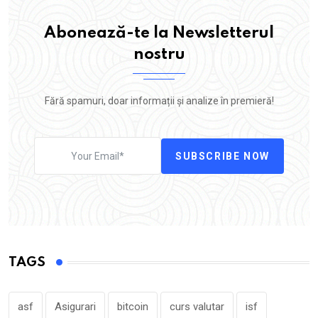
Abonează-te la Newsletterul
nostru
Fără spamuri, doar informații și analize în premieră!
SUBSCRIBE NOW
TAGS
asf
Asigurari
bitcoin
curs valutar
isf