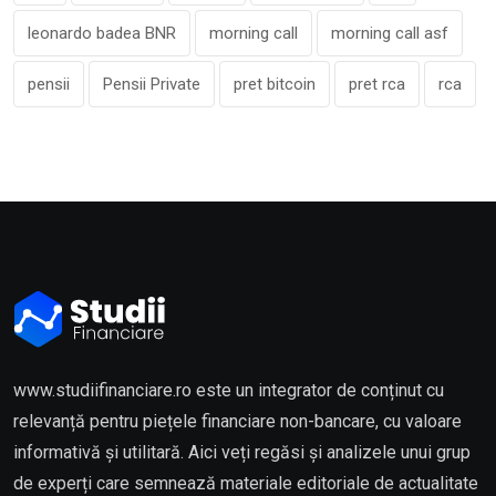
leonardo badea BNR
morning call
morning call asf
pensii
Pensii Private
pret bitcoin
pret rca
rca
www.studiifinanciare.ro este un integrator de conținut cu
relevanță pentru piețele financiare non-bancare, cu valoare
informativă și utilitară. Aici veți regăsi și analizele unui grup
de experți care semnează materiale editoriale de actualitate