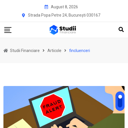
Skip
August 8, 2026
to
Strada Popa Petre 24, București 030167
content
Studii Financiare
Articole
fincluenceri