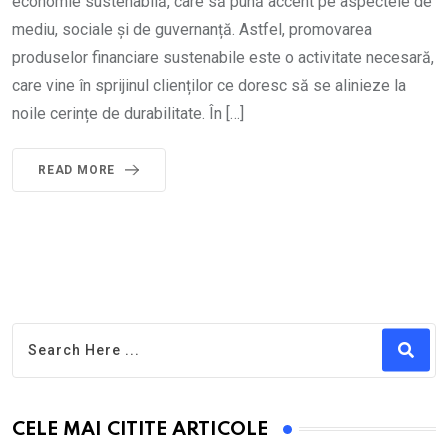
economie sustenabilă, care să pună accent pe aspectele de
mediu, sociale și de guvernanță. Astfel, promovarea
produselor financiare sustenabile este o activitate necesară,
care vine în sprijinul clienților ce doresc să se alinieze la
noile cerințe de durabilitate. În […]
READ MORE
CELE MAI CITITE ARTICOLE