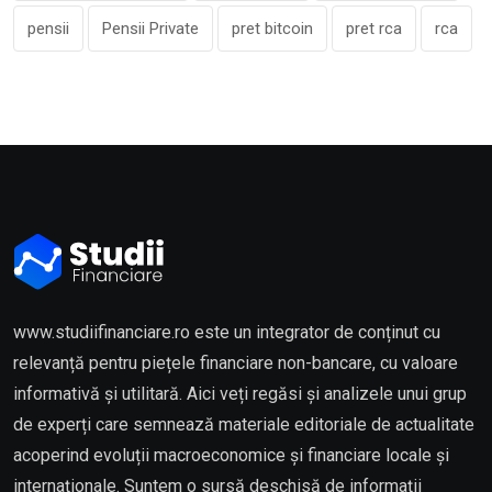
pensii
Pensii Private
pret bitcoin
pret rca
rca
www.studiifinanciare.ro este un integrator de conținut cu
relevanță pentru piețele financiare non-bancare, cu valoare
informativă și utilitară. Aici veți regăsi și analizele unui grup
de experți care semnează materiale editoriale de actualitate
acoperind evoluții macroeconomice și financiare locale și
internaționale. Suntem o sursă deschisă de informații