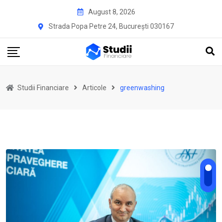
Skip
August 8, 2026
to
Strada Popa Petre 24, București 030167
content
Studii Financiare
Articole
greenwashing