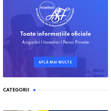
Toate informațiile oficiale
Asigurări | Investiții | Pensii Private
AFLĂ MAI MULTE
CATEGORII